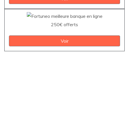
250€ offerts
Voir