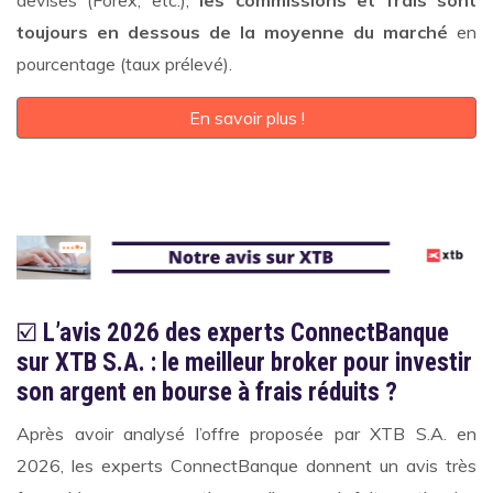
devises (Forex, etc.),
les commissions et
frais sont
toujours en dessous de la moyenne du marché
en
pourcentage (taux prélevé).
En savoir plus !
☑️
L’avis 2026 des experts ConnectBanque
sur XTB S.A. : le meilleur broker pour investir
son argent en bourse à frais réduits ?
Après avoir analysé l’offre proposée par XTB S.A. en
2026, les experts ConnectBanque donnent un avis très