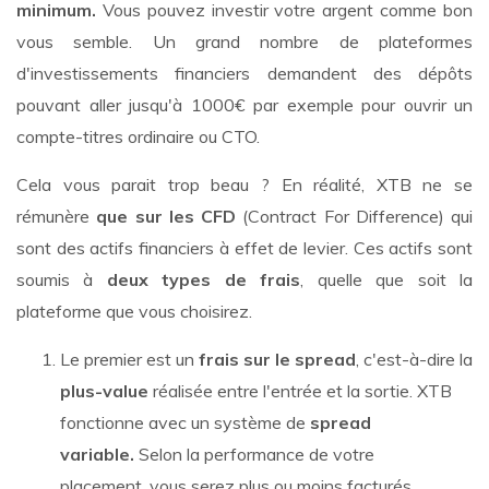
minimum.
Vous pouvez investir votre argent comme bon
vous semble. Un grand nombre de plateformes
d'investissements financiers demandent des dépôts
pouvant aller jusqu'à 1000€ par exemple pour ouvrir un
compte-titres ordinaire ou CTO.
Cela vous parait trop beau ? En réalité, XTB ne se
rémunère
que sur les CFD
(Contract For Difference) qui
sont des actifs financiers à effet de levier. Ces actifs sont
soumis à
deux types de frais
, quelle que soit la
plateforme que vous choisirez.
Le premier est un
frais sur le spread
, c'est-à-dire la
plus-value
réalisée entre l'entrée et la sortie. XTB
fonctionne avec un système de
spread
variable.
Selon la performance de votre
placement, vous serez plus ou moins facturés.