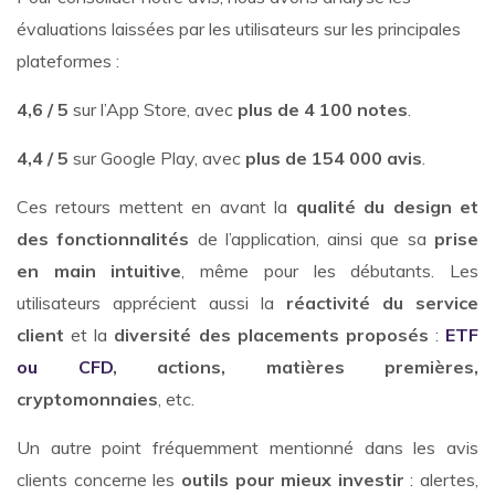
évaluations laissées par les utilisateurs sur les principales
plateformes :
4,6 / 5
sur l’App Store, avec
plus de 4 100 notes
.
4,4 / 5
sur Google Play, avec
plus de 154 000 avis
.
Ces retours mettent en avant la
qualité du design et
des fonctionnalités
de l’application, ainsi que sa
prise
en main intuitive
, même pour les débutants. Les
utilisateurs apprécient aussi la
réactivité du service
client
et la
diversité des placements proposés
:
ETF
ou CFD
,
actions, matières premières,
cryptomonnaies
, etc.
Un autre point fréquemment mentionné dans les avis
clients concerne les
outils pour mieux investir
: alertes,