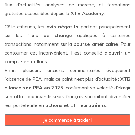
flux d’actualités, analyses de marché, et formations
gratuites accessibles depuis la
XTB Academy
.
Côté critiques, les
avis négatifs
portent principalement
sur les
frais de change
appliqués à certaines
transactions, notamment sur la
bourse américaine
. Pour
contourner cet inconvénient, il est conseillé
d’ouvrir un
compte en dollars
.
Enfin, plusieurs anciens commentaires évoquaient
l’absence de
PEA
, mais ce point n’est plus d’actualité :
XTB
a lancé son PEA en 2025
, confirmant sa volonté d’élargir
son offre aux investisseurs français souhaitant diversifier
leur portefeuille en
actions et ETF européens
.
Je commence à trader !