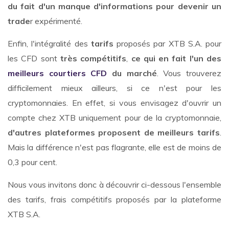
du fait d'un manque d'informations pour devenir un
trade
r expérimenté.
Enfin, l'intégralité des
tarifs
proposés par XTB S.A. pour
les CFD sont
très compétitifs
,
ce qui en fait l'un des
meilleurs courtiers CFD
du marché
. Vous trouverez
difficilement mieux ailleurs, si ce n'est pour les
cryptomonnaies. En effet, si vous envisagez d'ouvrir un
compte chez XTB uniquement pour de la cryptomonnaie,
d'autres plateformes proposent de meilleurs tarifs
.
Mais la différence n'est pas flagrante, elle est de moins de
0,3 pour cent.
Nous vous invitons donc à découvrir ci-dessous l'ensemble
des tarifs, frais compétitifs proposés par la plateforme
XTB S.A.