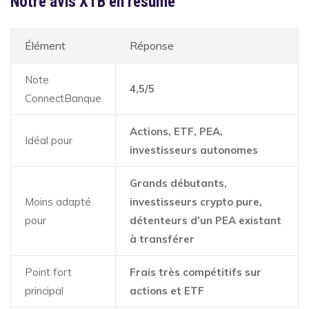
Notre avis XTB en résumé
Élément
Réponse
Note
4,5/5
ConnectBanque
Actions, ETF, PEA,
Idéal pour
investisseurs autonomes
Grands débutants,
Moins adapté
investisseurs crypto pure,
pour
détenteurs d’un PEA existant
à transférer
Point fort
Frais très compétitifs sur
principal
actions et ETF