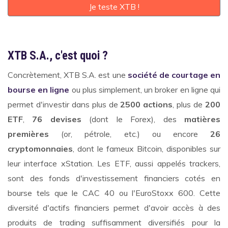
Je teste XTB !
XTB S.A., c'est quoi ?
Concrètement, XTB S.A. est une
société de courtage en
bourse en ligne
ou plus simplement, un broker en ligne qui
permet d'investir dans plus de
2500 actions
, plus de
200
ETF
,
76 devises
(dont le Forex), des
matières
premières
(or, pétrole, etc.) ou encore
26
cryptomonnaies
, dont le fameux Bitcoin, disponibles sur
leur interface xStation. Les ETF, aussi appelés trackers,
sont des fonds d'investissement financiers cotés en
bourse tels que le CAC 40 ou l'EuroStoxx 600. Cette
diversité d'actifs financiers permet d'avoir accès à des
produits de trading suffisamment diversifiés pour la