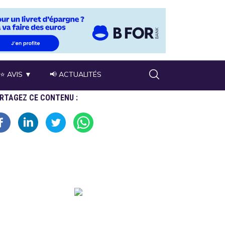
⭐ AVIS ▼
📢 ACTUALITÉS
RTAGEZ CE CONTENU :