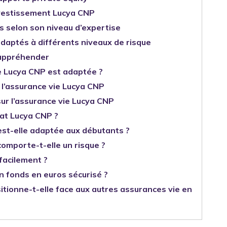
investissement Lucya CNP
s selon son niveau d’expertise
adaptés à différents niveaux de risque
 appréhender
ie Lucya CNP est adaptée ?
à l’assurance vie Lucya CNP
sur l’assurance vie Lucya CNP
rat Lucya CNP ?
est-elle adaptée aux débutants ?
omporte-t-elle un risque ?
facilement ?
n fonds en euros sécurisé ?
ionne-t-elle face aux autres assurances vie en