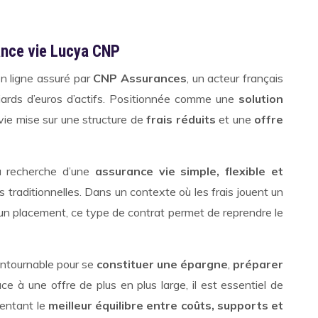
ance vie Lucya CNP
n ligne assuré par
CNP Assurances
, un acteur français
lliards d’euros d’actifs. Positionnée comme une
solution
vie mise sur une structure de
frais réduits
et une
offre
la recherche d’une
assurance vie simple, flexible et
traditionnelles. Dans un contexte où les frais jouent un
’un placement, ce type de contrat permet de reprendre le
contournable pour se
constituer une épargne
,
préparer
CL
ace à une offre de plus en plus large, il est essentiel de
sentant le
meilleur équilibre entre coûts, supports et