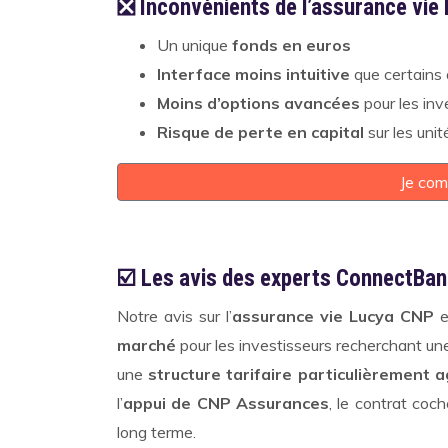
❎ Inconvénients de l’assurance vie
Un unique
fonds en euros
Interface moins intuitive
que certains 
Moins d’options avancées
pour les in
Risque de perte en capital
sur les uni
Je com
☑️ Les avis des experts ConnectBan
Notre avis sur l’
assurance vie Lucya CNP
es
marché
pour les investisseurs recherchant un
une
structure tarifaire particulièrement 
l’
appui de CNP Assurances
, le contrat coc
long terme.