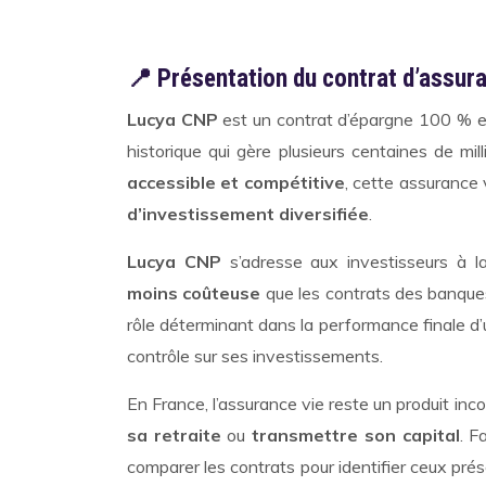
📍 Présentation du contrat d’assur
Lucya CNP
est un contrat d’épargne 100 % e
historique qui gère plusieurs centaines de mi
accessible et compétitive
, cette assurance 
d’investissement diversifiée
.
Lucya CNP
s’adresse aux investisseurs à 
moins coûteuse
que les contrats des banques 
rôle déterminant dans la performance finale d
contrôle sur ses investissements.
En France, l’assurance vie reste un produit in
sa retraite
ou
transmettre son capital
. F
comparer les contrats pour identifier ceux pré