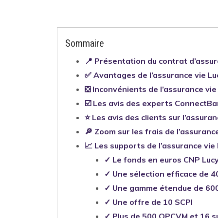
Sommaire
📍 Présentation du contrat d’assu
✅ Avantages de l’assurance vie L
❎ Inconvénients de l’assurance vi
☑️ Les avis des experts ConnectBa
⭐ Les avis des clients sur l’assura
🔎 Zoom sur les frais de l’assuran
📈 Les supports de l’assurance vi
✓ Le fonds en euros CNP Lucy
✓ Une sélection efficace de 4
✓ Une gamme étendue de 600 
✓ Une offre de 10 SCPI
✓ Plus de 500 OPCVM et 16 su