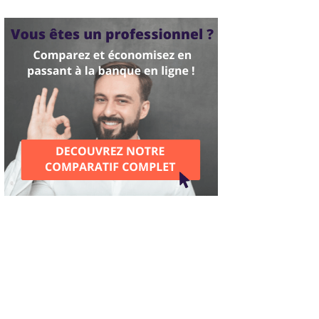
ASSEMENT 2026 DES MEILLEURES BANQUES
TOP 3 🏆
BANQUES
EN LIGNE