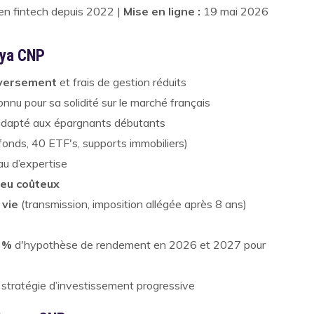
 en fintech depuis 2022 |
Mise en ligne :
19 mai 2026
cya CNP
r versement
et frais de gestion réduits
nu pour sa solidité sur le marché français
 adapté aux épargnants débutants
fonds, 40 ETF's, supports immobiliers)
au d’expertise
eu coûteux
 vie
(transmission, imposition allégée après 8 ans)
5 %
d'hypothèse de rendement en 2026 et 2027 pour
e stratégie d’investissement progressive