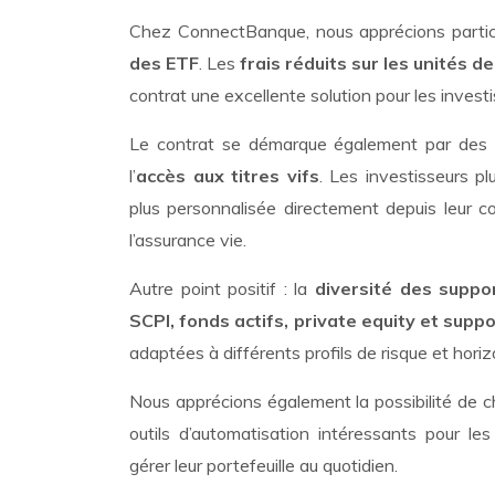
Chez ConnectBanque, nous apprécions partic
des ETF
. Les
frais réduits sur les unités 
contrat une excellente solution pour les investi
Le contrat se démarque également par des f
l’
accès aux titres vifs
. Les investisseurs p
plus personnalisée directement depuis leur c
l’assurance vie.
Autre point positif : la
diversité des suppo
SCPI, fonds actifs, private equity et supp
adaptées à différents profils de risque et hori
Nous apprécions également la possibilité de c
outils d’automatisation intéressants pour l
gérer leur portefeuille au quotidien.