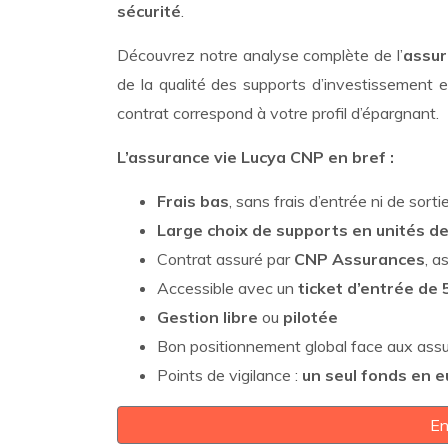
sécurité
.
Découvrez notre analyse complète de l’
assur
de la qualité des supports d’investissement e
contrat correspond à votre profil d’épargnant.
L’assurance vie Lucya CNP en bref :
Frais bas
, sans frais d’entrée ni de sorti
Large choix de supports en unités 
Contrat assuré par
CNP Assurances
, a
Accessible avec un
ticket d’entrée de
Gestion libre
ou
pilotée
Bon positionnement global face aux assu
Points de vigilance :
un seul
fonds en e
En