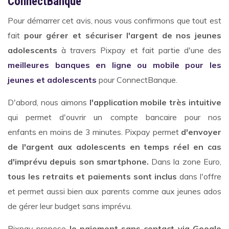
ConnectBanque
Pour démarrer cet avis, nous vous confirmons que tout est
fait
pour gérer et sécuriser l'argent de nos jeunes
adolescents
à travers Pixpay et fait partie d'une des
meilleures banques en ligne ou mobile pour les
jeunes et adolescents
pour ConnectBanque.
D'abord, nous aimons
l'application mobile très intuitive
qui permet d'ouvrir un compte bancaire pour nos
enfants en moins de 3 minutes. Pixpay permet
d'envoyer
de l'argent aux adolescents en temps réel en cas
d'imprévu depuis son smartphone.
Dans la zone Euro,
tous les retraits et paiements sont inclus
dans l'offre
et permet aussi bien aux parents comme aux jeunes ados
de gérer leur budget sans imprévu.
Pixpay propose
le paiement sans contact via Google