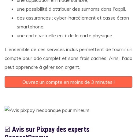
une application en mode sombre,
une possibilité d'attribuer des surnoms dans l'appli,
des assurances : cyber-harcèlement et casse écran
smartphone,
une carte virtuelle en + de la carte physique.
L'ensemble de ces services inclus permettent de fournir un
compte pour ado complet et sans frais cachés. Ainsi, l'ado
peut apprendre à gérer son argent.
Ouvrez un compte en moins de 3 minutes !
☑️
Avis sur Pixpay des experts