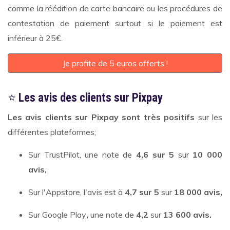
comme la réédition de carte bancaire ou les procédures de
contestation de paiement surtout si le paiement est
inférieur à 25€.
Je profite de 5 euros offerts !
⭐
Les avis des clients sur Pixpay
Les avis clients sur Pixpay sont très positifs
sur les
différentes plateformes;
Sur TrustPilot, une note de
4,6 sur 5
sur
10 000
avis,
Sur l'Appstore, l'avis est à
4,7 sur 5
sur
18 000 avis,
Sur Google Play
,
une note de
4,2
sur
13 600 avis.