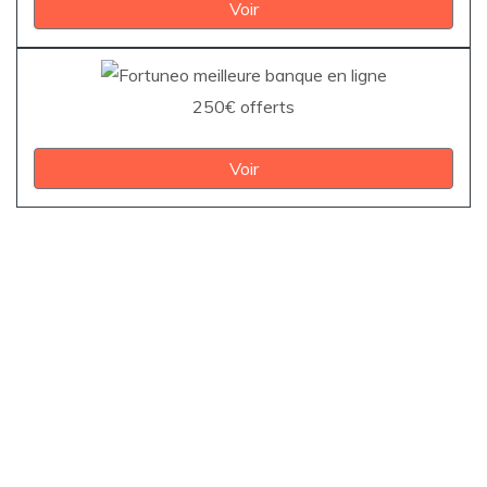
Voir
250€ offerts
Voir