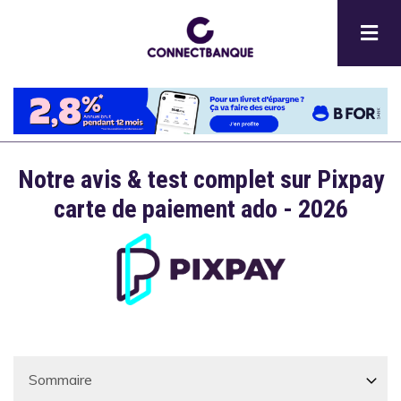
Aller
au
contenu
principal
Notre avis & test complet sur Pixpay
Description
carte de paiement ado - 2026