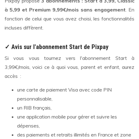
Pixpay propose
3 abonnements : Start à 3,99, Classic
à 5,99 et Premium 9,99€/mois sans engagement
. En
fonction de celui que vous avez choisi, les fonctionnalités
incluses diffèrent.
✓ Avis sur l'abonnement Start de Pixpay
Si vous vous tournez vers l'abonnement Start à
3,99€/mois, voici ce à quoi vous, parent et enfant, aurez
accès :
une carte de paiement Visa avec code PIN
personnalisable,
un RIB français,
une application mobile pour gérer et suivre les
dépenses,
des paiements et retraits illimités en France et zone