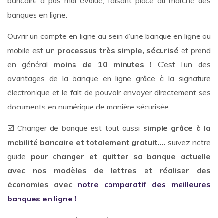
bancaire à pas mal évolué, faisant place au marché des
banques en ligne.
Ouvrir un compte en ligne au sein d’une banque en ligne ou
mobile est
un processus très simple, sécurisé
et prend
en général
moins de 10 minutes !
C’est l’un des
avantages de la banque en ligne grâce à la signature
électronique et le fait de pouvoir envoyer directement ses
documents en numérique de manière sécurisée.
☑️ Changer de banque est tout aussi
simple grâce à la
mobilité bancaire et totalement gratuit….
suivez notre
guide
pour changer et quitter sa banque actuelle
avec nos modèles de lettres et réaliser des
économies avec
notre comparatif des meilleures
banques en ligne !