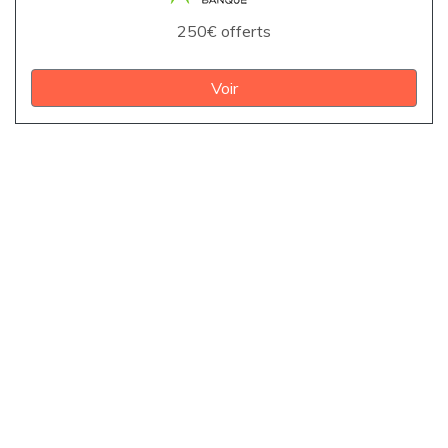
250€ offerts
Voir