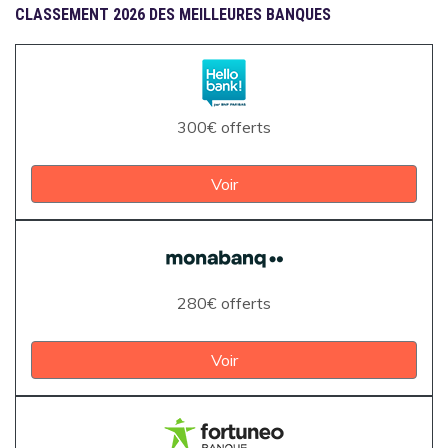
CLASSEMENT 2026 DES MEILLEURES BANQUES
300€ offerts
Voir
280€ offerts
Voir