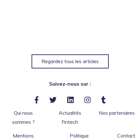
Regardez tous les articles
Suivez-nous sur :
Qui nous
Actualités
Nos partenaires
sommes ?
Fintech
Mentions
Politique
Contact