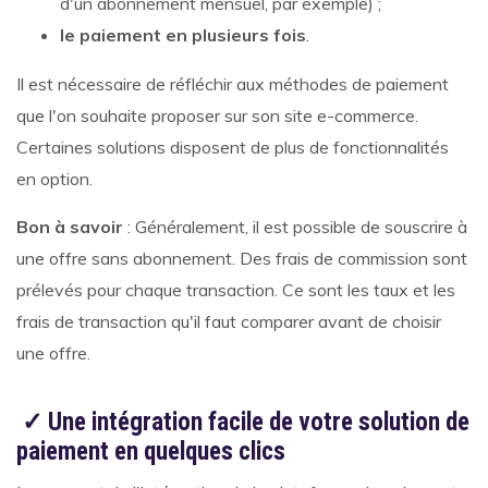
d'un abonnement mensuel, par exemple) ;
le paiement en plusieurs fois
.
Il est nécessaire de réfléchir aux méthodes de paiement
que l'on souhaite proposer sur son site e-commerce.
Certaines solutions disposent de plus de fonctionnalités
en option.
Bon à savoir
: Généralement, il est possible de souscrire à
une offre sans abonnement. Des frais de commission sont
prélevés pour chaque transaction. Ce sont les taux et les
frais de transaction qu'il faut comparer avant de choisir
une offre.
✓ Une intégration facile de votre solution de
paiement en quelques clics