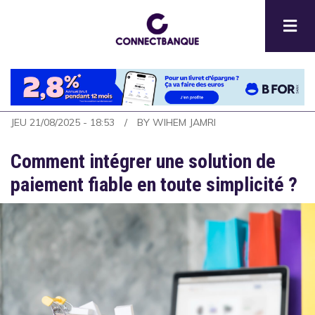
Aller
au
contenu
principal
JEU 21/08/2025 - 18:53
BY
WIHEM JAMRI
Comment intégrer une solution de
paiement fiable en toute simplicité ?