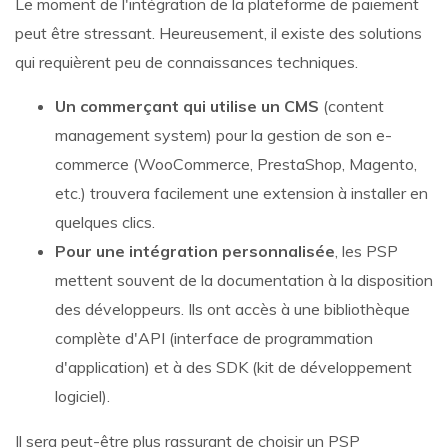
Le moment de l'intégration de la plateforme de paiement
peut être stressant. Heureusement, il existe des solutions
qui requièrent peu de connaissances techniques.
Un commerçant qui utilise un CMS
(content
management system) pour la gestion de son e-
commerce (WooCommerce, PrestaShop, Magento,
etc.) trouvera facilement une extension à installer en
quelques clics.
Pour une intégration personnalisée
, les PSP
mettent souvent de la documentation à la disposition
des développeurs. Ils ont accès à une bibliothèque
complète d'API (interface de programmation
d'application) et à des SDK (kit de développement
logiciel).
Il sera peut-être plus rassurant de choisir un PSP