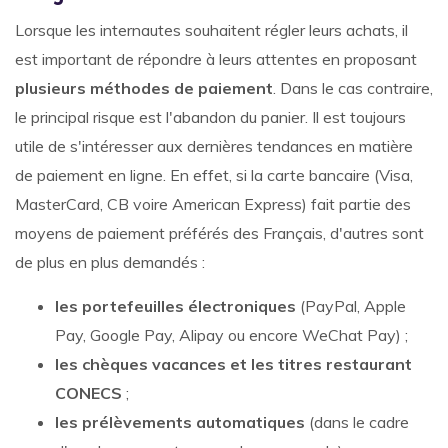
Lorsque les internautes souhaitent régler leurs achats, il
est important de répondre à leurs attentes en proposant
plusieurs méthodes de paiement
. Dans le cas contraire,
le principal risque est l'abandon du panier. Il est toujours
utile de s'intéresser aux dernières tendances en matière
de paiement en ligne. En effet, si la carte bancaire (Visa,
MasterCard, CB voire American Express) fait partie des
moyens de paiement préférés des Français, d'autres sont
de plus en plus demandés :
les portefeuilles électroniques
(PayPal, Apple
Pay, Google Pay, Alipay ou encore WeChat Pay) ;
les chèques vacances et les titres restaurant
CONECS
;
les prélèvements automatiques
(dans le cadre