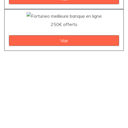
250€ offerts
Voir