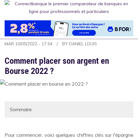
Aller
au
contenu
principal
MAR 10/05/2022 - 17:54
BY
DANIEL LOUIS
Comment placer son argent en
Bourse 2022 ?
Pour commencer, voici quelques chiffres clés sur l'épargne