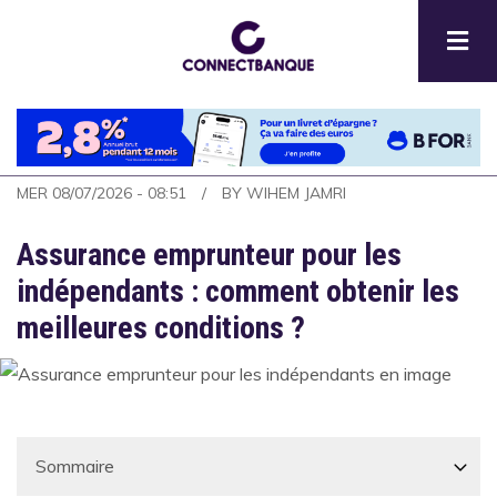
Aller
au
contenu
principal
MER 08/07/2026 - 08:51
BY
WIHEM JAMRI
Assurance emprunteur pour les
indépendants : comment obtenir les
meilleures conditions ?