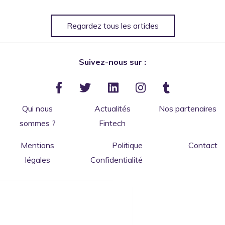
Regardez tous les articles
Suivez-nous sur :
Qui nous
Actualités
Nos partenaires
sommes ?
Fintech
Mentions
Politique
Contact
légales
Confidentialité
Salut c'est nous...
les Cookies
de ConnectBanque