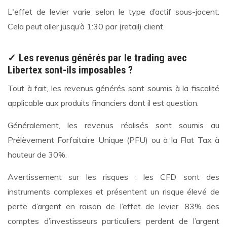
L'effet de levier varie selon le type d’actif sous-jacent.
Cela peut aller jusqu’à 1:30 par (retail) client.
✓ Les revenus générés par le trading avec
Libertex sont-ils imposables ?
Tout à fait, les revenus générés sont soumis à la fiscalité
applicable aux produits financiers dont il est question.
Généralement, les revenus réalisés sont soumis au
Prélèvement Forfaitaire Unique (PFU) ou à la Flat Tax à
hauteur de 30%.
Avertissement sur les risques : les CFD sont des
instruments complexes et présentent un risque élevé de
perte d’argent en raison de l’effet de levier. 83% des
comptes d’investisseurs particuliers perdent de l’argent