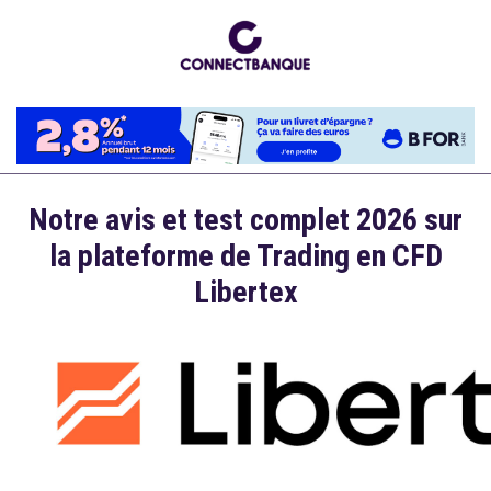
Aller
au
contenu
principal
Notre avis et test complet 2026 sur
la plateforme de Trading en CFD
Libertex