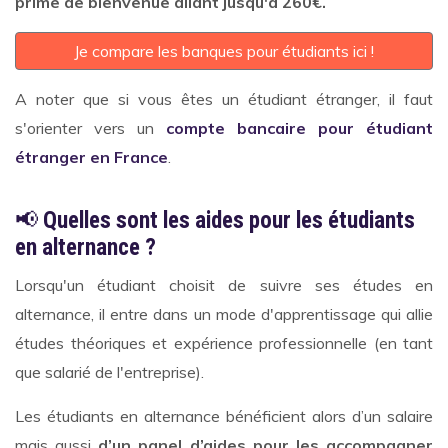
prime de bienvenue allant jusqu'à 260€.
Je compare les banques pour étudiants ici !
A noter que si vous êtes un étudiant étranger, il faut
s'orienter vers un
compte bancaire pour étudiant
étranger en France
.
📢
Quelles sont les aides pour les étudiants
en alternance ?
Lorsqu'un étudiant choisit de suivre ses études en
alternance, il entre dans un mode d'apprentissage qui allie
études théoriques et expérience professionnelle (en tant
que salarié de l'entreprise).
Les étudiants en alternance bénéficient alors d’un salaire
mais aussi
d’un panel d’aides pour les accompagner