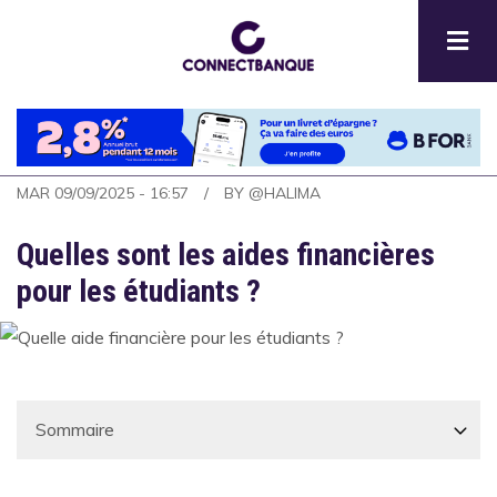
Aller
au
contenu
principal
MAR 09/09/2025 - 16:57
BY
@HALIMA
Quelles sont les aides financières
pour les étudiants ?