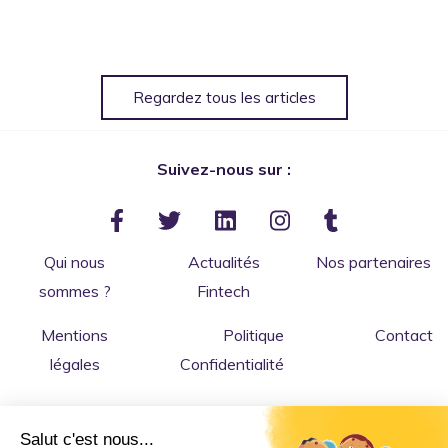
Regardez tous les articles
Suivez-nous sur :
Qui nous
Actualités
Nos partenaires
sommes ?
Fintech
Mentions
Politique
Contact
légales
Confidentialité
Salut c'est nous...