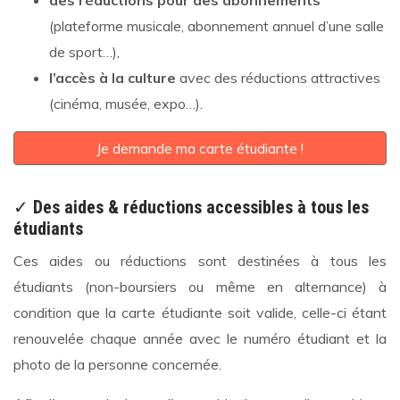
des réductions pour des abonnements
(plateforme musicale, abonnement annuel d’une salle
de sport…),
l’accès à la culture
avec des réductions attractives
(cinéma, musée, expo…).
Je demande ma carte étudiante !
✓
Des aides & réductions accessibles à tous les
étudiants
Ces aides ou réductions sont destinées à tous les
étudiants (non-boursiers ou même en alternance) à
condition que la carte étudiante soit valide, celle-ci étant
renouvelée chaque année avec le numéro étudiant et la
photo de la personne concernée.