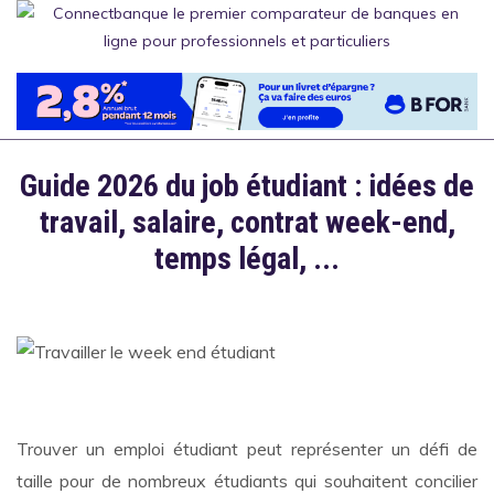
Aller
au
contenu
principal
Guide 2026 du job étudiant : idées de
travail, salaire, contrat week-end,
temps légal, ...
Trouver un emploi étudiant peut représenter un défi de
taille pour de nombreux étudiants qui souhaitent concilier