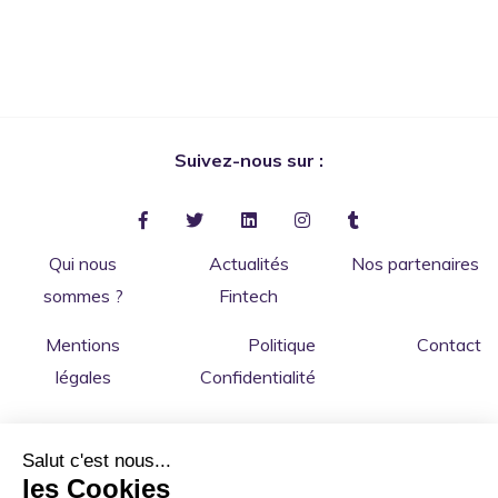
Suivez-nous sur :
facebook-f
twitter
linkedin
instagram
tumblr
Qui nous
Actualités
Nos partenaires
sommes ?
Fintech
Mentions
Politique
Contact
légales
Confidentialité
Salut c'est nous...
les Cookies