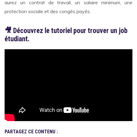
aurez un contrat de travail, un salaire minimum, une
protection sociale et des congés payés.
🎥
Découvrez le tutoriel pour trouver un job
étudiant.
Video
PARTAGEZ CE CONTENU :