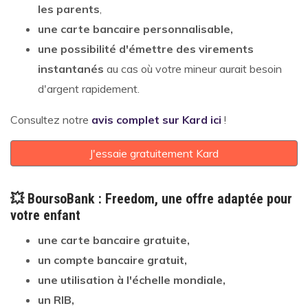
les parents
,
une carte bancaire personnalisable,
une possibilité d'émettre des virements
instantanés
au cas où votre mineur aurait besoin
d'argent rapidement.
Consultez notre
avis complet sur Kard ici
!
J'essaie gratuitement Kard
💥 BoursoBank : Freedom, une offre adaptée pour
votre enfant
une
carte bancaire gratuite,
un compte bancaire gratuit,
une utilisation à l'échelle mondiale,
un RIB,