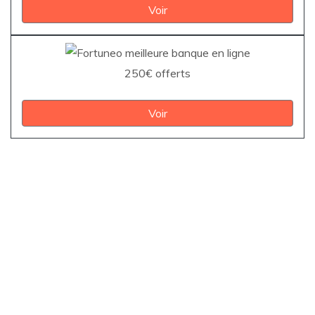
Voir
250€ offerts
Voir