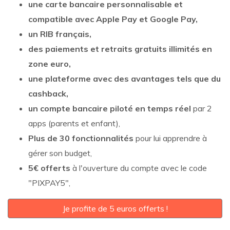
une carte bancaire personnalisable et
compatible avec Apple Pay et Google Pay,
un RIB français,
des paiements et retraits gratuits illimités en
zone euro,
une plateforme avec des avantages tels que du
cashback,
un compte bancaire piloté en temps réel
par 2
apps (parents et enfant),
Plus de 30 fonctionnalités
pour lui apprendre à
gérer son budget,
5€ offerts
à l'ouverture du compte avec le code
"PIXPAY5",
Je profite de 5 euros offerts !