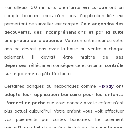
Par ailleurs,
30 millions d'enfants en Europe
ont un
compte bancaire, mais n'ont pas d'application liée leur
permettant de surveiller leur compte.
Cela engendre des
découverts, des incompréhensions et par la suite
une phobie de la dépense.
Votre enfant mineur ou votre
ado ne devrait pas avoir la boule au ventre à chaque
paiement. Il devrait
être maître de ses
dépenses,
réfléchir en conséquence et avoir un
contrôle
sur le paiement
qu'il effectuera.
Certaines banques ou néobanques comme
Pixpay
ont
adapté leur application bancaire pour les enfants
.
L
'argent de poche
que vous donnez à vote enfant n'est
plus actuel aujourd'hui. Votre enfant vous voit effectuer
vos paiements par cartes bancaires. Le paiement
aujourd'hui se fait de manière digitalisée : le
smartphone