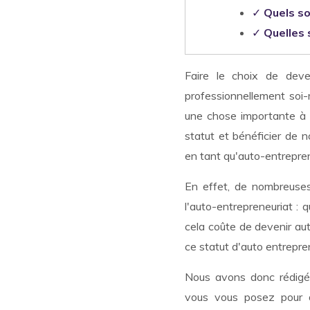
✓
Quels so
✓
Quelles 
Faire le choix de deven
professionnellement soi-
une chose importante à s
statut et bénéficier de 
en tant qu'auto-entrepren
En effet, de nombreuse
l'auto-entrepreneuriat :
cela coûte de devenir au
ce statut d'auto entrepr
Nous avons donc rédigé 
vous vous posez pour d