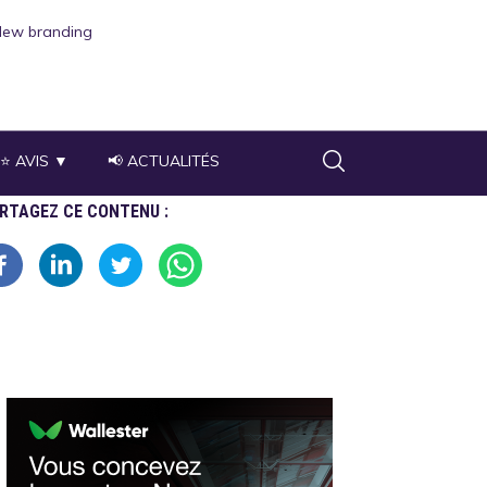
⭐ AVIS ▼
📢 ACTUALITÉS
RTAGEZ CE CONTENU :