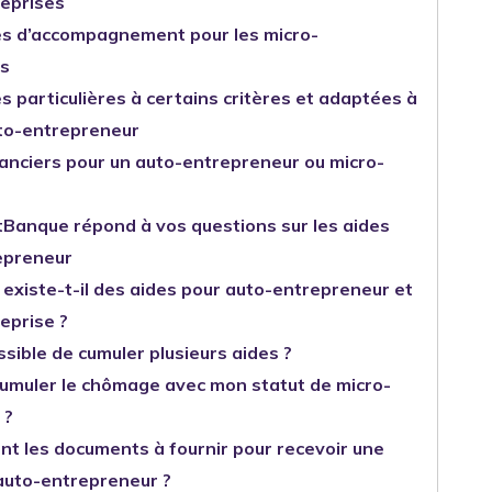
reprises
es d’accompagnement pour les micro-
es
s particulières à certains critères et adaptées à
to-entrepreneur
nanciers pour un auto-entrepreneur ou micro-
Banque répond à vos questions sur les aides
epreneur
 existe-t-il des aides pour auto-entrepreneur et
eprise ?
ossible de cumuler plusieurs aides ?
cumuler le chômage avec mon statut de micro-
 ?
nt les documents à fournir pour recevoir une
 auto-entrepreneur ?