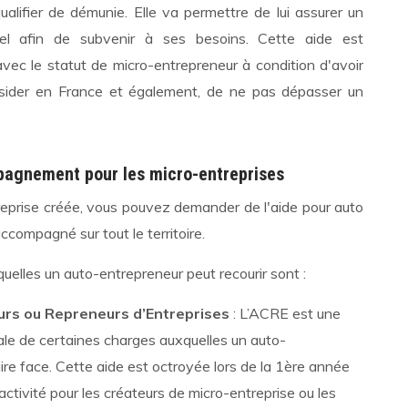
ualifier de démunie. Elle va permettre de lui assurer un
l afin de subvenir à ses besoins. Cette aide est
vec le statut de micro-entrepreneur à condition d'avoir
sider en France et également, de ne pas dépasser un
pagnement pour les micro-entreprises
reprise créée, vous pouvez demander de l'aide pour auto
ccompagné sur tout le territoire.
quelles un auto-entrepreneur peut recourir sont :
urs ou Repreneurs d’Entreprises
: L’ACRE est une
tale de certaines charges auxquelles un auto-
ire face. Cette aide est octroyée lors de la 1ère année
activité pour les créateurs de micro-entreprise ou les