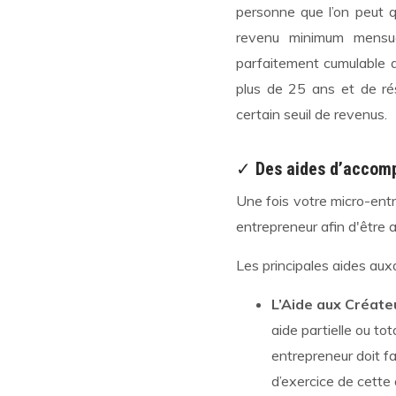
personne que l’on peut q
revenu minimum mensue
parfaitement cumulable a
plus de 25 ans et de ré
certain seuil de revenus.
✓
Des aides d’accom
Une fois votre micro-ent
entrepreneur afin d'être a
Les principales aides aux
L’Aide aux Créate
aide partielle ou to
entrepreneur doit fa
d’exercice de cette 