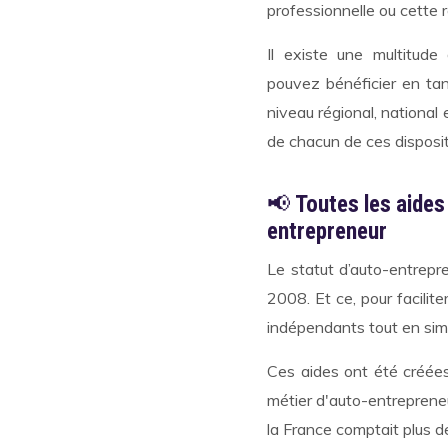
professionnelle ou cette r
Il existe une multitude
pouvez bénéficier en tan
niveau régional, nationa
de chacun de ces dispositif
📢
Toutes les aides
entrepreneur
Le statut d’auto-entrepr
2008. Et ce, pour facilite
indépendants tout en simp
Ces aides ont été créées
métier d'auto-entrepreneu
la France comptait plus d