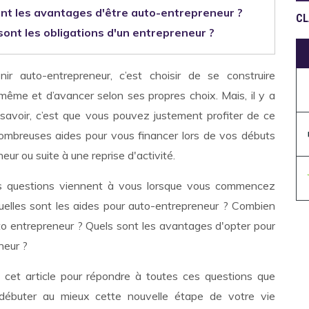
nt les avantages d'être auto-entrepreneur ?
CL
sont les obligations d'un entrepreneur ?
ir auto-entrepreneur, c’est choisir de se construire
même et d’avancer selon ses propres choix. Mais, il y a
avoir, c’est que vous pouvez justement profiter de ce
nombreuses aides pour vous financer lors de vos débuts
eur ou suite à une reprise d'activité.
s questions viennent à vous lorsque vous commencez
 quelles sont les aides pour auto-entrepreneur ? Combien
to entrepreneur ? Quels sont les avantages d'opter pour
eneur ?
cet article pour répondre à toutes ces questions que
ébuter au mieux cette nouvelle étape de votre vie