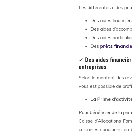
Les différentes aides pou
Des aides financièr
Des aides d’accom
Des aides particuliè
Des
prêts financi
✓
Des aides financiè
entreprises
Selon le montant des rev
vous est possible de prof
La Prime d’activit
Pour bénéficier de la pri
Caisse d’Allocations Fam
certaines conditions en 