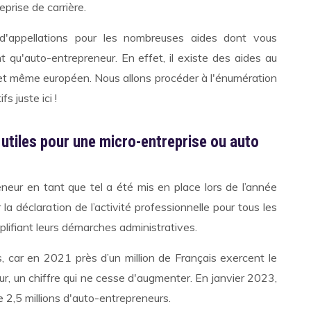
eprise de carrière.
 d'appellations pour les nombreuses aides dont vous
t qu'auto-entrepreneur. En effet, il existe des aides au
l et même européen. Nous allons procéder à l'énumération
s juste ici !
 utiles pour une micro-entreprise ou auto
eneur en tant que tel a été mis en place lors de l’année
r la déclaration de l’activité professionnelle pour tous les
lifiant leurs démarches administratives.
, car en 2021 près d’un million de Français exercent le
r, un chiffre qui ne cesse d'augmenter. En janvier 2023,
e 2,5 millions d'auto-entrepreneurs.