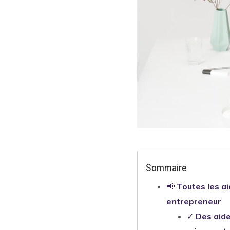
Sommaire
📢
Toutes les ai
entrepreneur
✓
Des aide