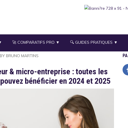
▼
🚀 COMPARATIFS PRO ▼
🔍 GUIDES PRATIQUES ▼
PA
BY
BRUNO MARTINS
ur & micro-entreprise : toutes les
 pouvez bénéficier en 2024 et 2025