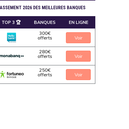
ASSEMENT 2026 DES MEILLEURES BANQUES
TOP 3 🏆
BANQUES
EN LIGNE
300€
Voir
offerts
280€
Voir
offerts
250€
Voir
offerts