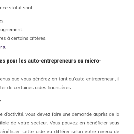
r ce statut sont :
es.
pagnement.
res à certains critères.
ers
.
res pour les auto-entrepreneurs ou micro-
enus que vous générez en tant qu'auto entrepreneur , il
iter de certaines aides financières.
é :
me d’activité, vous devez faire une demande auprès de la
iliale de votre secteur. Vous pouvez en bénéficier sous
bénéficier, cette aide va différer selon votre niveau de