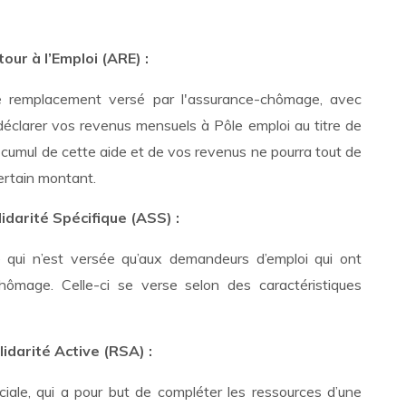
tour à l’Emploi (ARE) :
 remplacement versé par l'assurance-chômage, avec
déclarer vos revenus mensuels à Pôle emploi au titre de
 cumul de cette aide et de vos revenus ne pourra tout de
rtain montant.
lidarité Spécifique (ASS) :
 qui n’est versée qu’aux demandeurs d’emploi qui ont
chômage. Celle-ci se verse selon des caractéristiques
idarité Active (RSA) :
ale, qui a pour but de compléter les ressources d’une