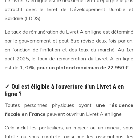
Le Livret A en ligne est le deuxième livret d’épargne le plus
attractif avec le livret de Développement Durable et
Solidaire (LDDS).
Le taux de rémunération du Livret A en ligne est déterminé
par le gouvernement et peut être révisé deux fois par an,
en fonction de l'inflation et des taux du marché. Au 1er
août 2025, le taux de rémunération du Livret A en ligne
est de 1,70%
, pour un plafond maximum de 22 950 €.
✓ Qui est éligible à l'ouverture d'un Livret A en
ligne ?
Toutes personnes physiques ayant
une résidence
fiscale en France
peuvent ouvrir un Livret A en ligne.
Cela inclut les particuliers, un majeur ou un mineur, sous
tutelle ou sous curatelle, ainsi que les associations, les