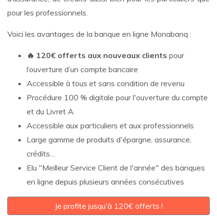
pour les professionnels.
Voici les avantages de la banque en ligne Monabanq :
🔥 120€ offerts aux nouveaux clients
pour
l’ouverture d’un compte bancaire
Accessible à tous et sans condition de revenu
Procédure 100 % digitale pour l'ouverture du compte
et du Livret A
Accessible aux particuliers et aux professionnels
Large gamme de produits d'épargne, assurance,
crédits…
Elu "Meilleur Service Client de l'année" des banques
en ligne depuis plusieurs années consécutives
Je profite jusqu'à 120€ offerts !