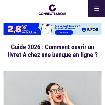
Aller
au
contenu
principal
Guide 2026 : Comment ouvrir un
livret A chez une banque en ligne ?