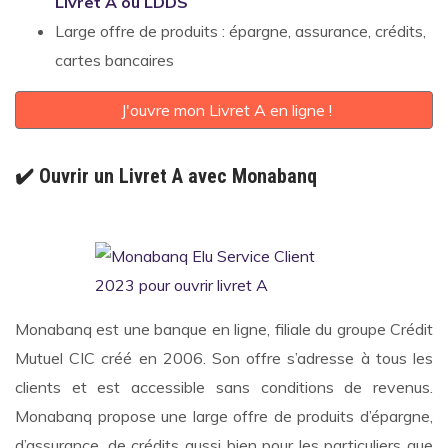
Livret A ou LDDS
Large offre de produits : épargne, assurance, crédits,
cartes bancaires
J'ouvre mon Livret A en ligne !
✔️ Ouvrir un Livret A avec Monabanq
Monabanq est une banque en ligne, filiale du groupe Crédit
Mutuel CIC créé en 2006. Son offre s’adresse à tous les
clients et est accessible sans conditions de revenus.
Monabanq propose une large offre de produits d’épargne,
d’assurance, de crédits aussi bien pour les particuliers que