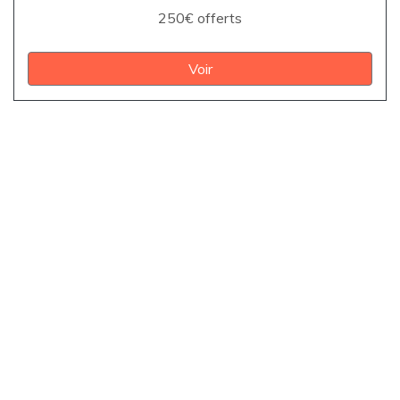
250€ offerts
Voir