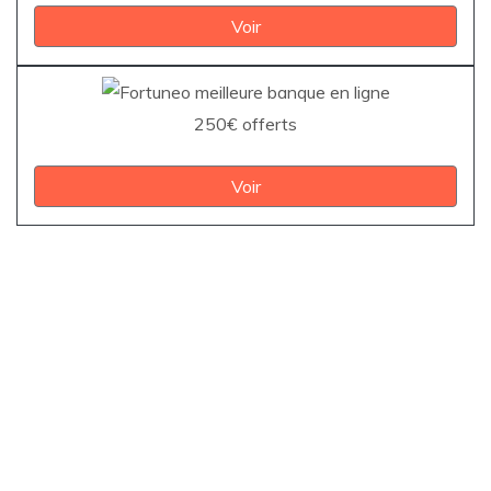
Voir
250€ offerts
Voir