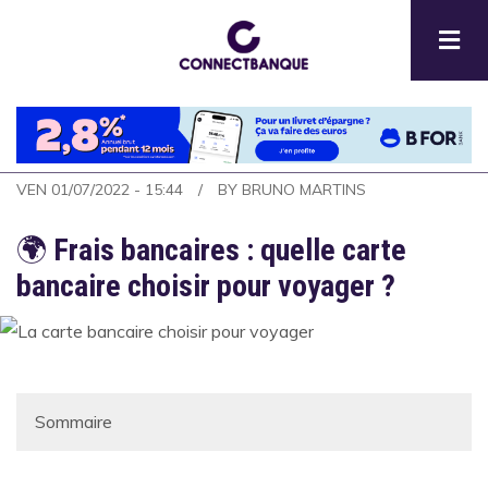
Aller
au
contenu
principal
VEN 01/07/2022 - 15:44
BY
BRUNO MARTINS
🌍
Frais bancaires : quelle carte
bancaire choisir pour voyager ?