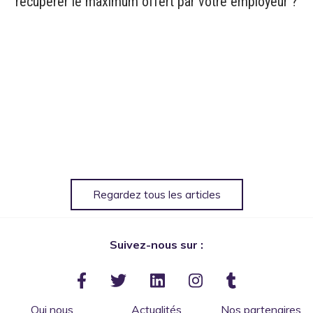
récupérer le maximum offert par votre employeur ?
Regardez tous les articles
Suivez-nous sur :
Qui nous
Actualités
Nos partenaires