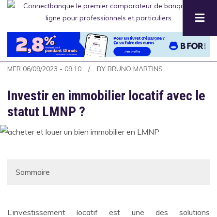
Aller
au
contenu
principal
MER 06/09/2023 - 09:10
BY
BRUNO MARTINS
Investir en immobilier locatif avec le
statut LMNP ?
L’investissement locatif est une des solutions