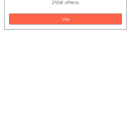
250€ offerts
Voir