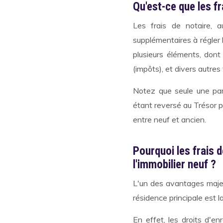
Qu'est-ce que les fr
Les frais de notaire, a
supplémentaires à régler 
plusieurs éléments, dont
(impôts), et divers autres 
Notez que seule une part
étant reversé au Trésor pu
entre neuf et ancien.
Pourquoi les frais 
l'immobilier neuf ?
L'un des avantages maje
résidence principale est la
En effet, les droits d'e