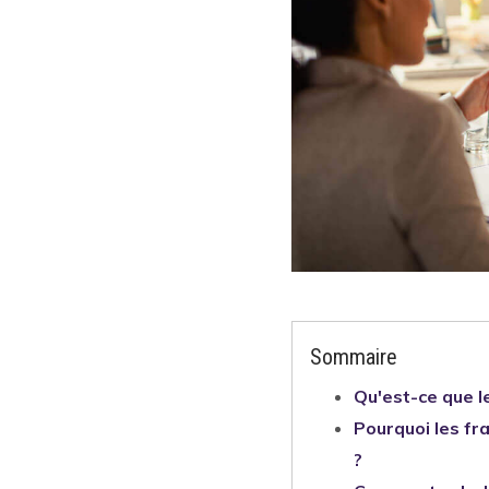
Sommaire
Qu'est-ce que le
Pourquoi les fra
?