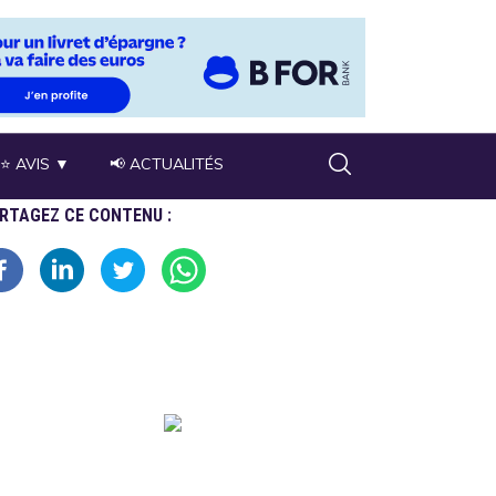
⭐ AVIS ▼
📢 ACTUALITÉS
RTAGEZ CE CONTENU :