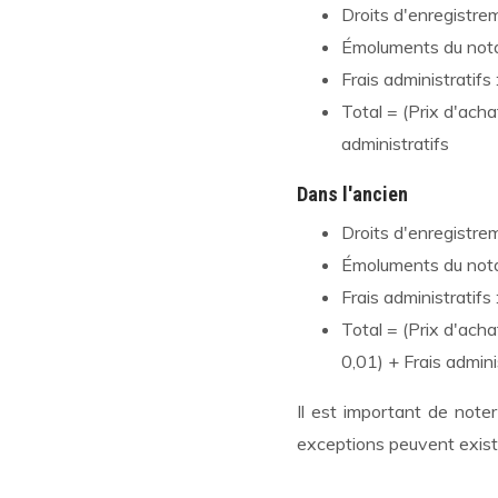
Droits d'enregistre
Émoluments du notai
Frais administratifs
Total = (Prix d'acha
administratifs
Dans l'ancien
Droits d'enregistrem
Émoluments du notai
Frais administratifs
Total = (Prix d'acha
0,01) + Frais admini
Il est important de note
exceptions peuvent exist