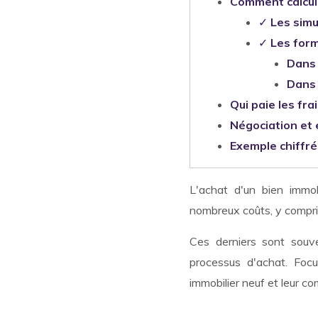
Comment calcule
✓
Les simu
✓
Les form
Dans 
Dans 
Qui paie les fra
Négociation et
Exemple chiffré
L'achat d'un bien immob
nombreux coûts, y compris 
Ces derniers sont souve
processus d'achat. Focu
immobilier neuf et leur co