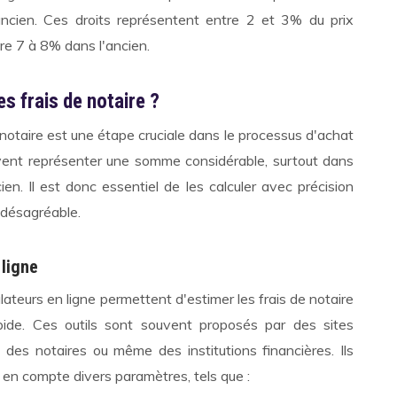
ncien. Ces droits représentent entre 2 et 3% du prix
re 7 à 8% dans l'ancien.
s frais de notaire ?
 notaire est une étape cruciale dans le processus d'achat
uvent représenter une somme considérable, surtout dans
cien. Il est donc essentiel de les calculer avec précision
e désagréable.
 ligne
ulateurs en ligne permettent d'estimer les frais de notaire
pide. Ces outils sont souvent proposés par des sites
, des notaires ou même des institutions financières. Ils
en compte divers paramètres, tels que :