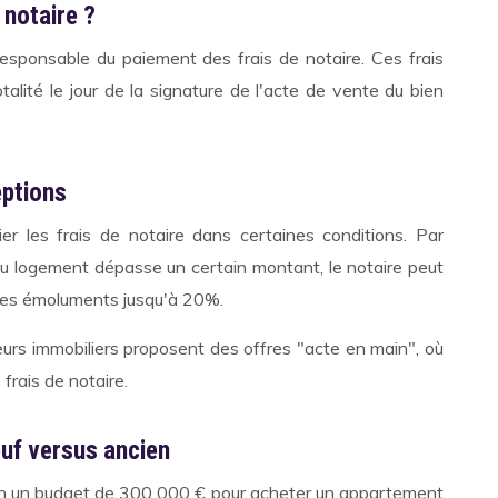
 notaire ?
 responsable du paiement des frais de notaire. Ces frais
otalité le jour de la signature de l'acte de vente du bien
eptions
ier les frais de notaire dans certaines conditions. Par
 du logement dépasse un certain montant, le notaire peut
ses émoluments jusqu'à 20%.
eurs immobiliers proposent des offres "acte en main", où
 frais de notaire.
euf versus ancien
un un budget de 300 000 € pour acheter un appartement