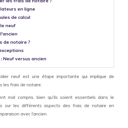
r les frais de notaire ?
lateurs en ligne
ules de calcul
le neuf
l'ancien
is de notaire ?
 exceptions
 : Neuf versus ancien
ilier neuf est une étape importante qui implique de
les frais de notaire.
nt mal compris, bien qu'ils soient essentiels dans le
s sur les différents aspects des frais de notaire en
mparaison avec l’ancien.