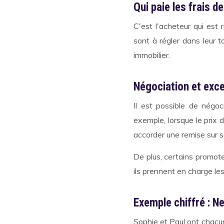
Qui paie les frais de
C'est l'acheteur qui est
sont à régler dans leur t
immobilier.
Négociation et exc
Il est possible de négoc
exemple, lorsque le prix
accorder une remise sur 
De plus, certains promot
ils prennent en charge les
Exemple chiffré : N
Sophie et Paul ont chac