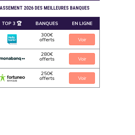
ASSEMENT 2026 DES MEILLEURES BANQUES
TOP 3 🏆
BANQUES
EN LIGNE
300€
Voir
offerts
280€
Voir
offerts
250€
Voir
offerts