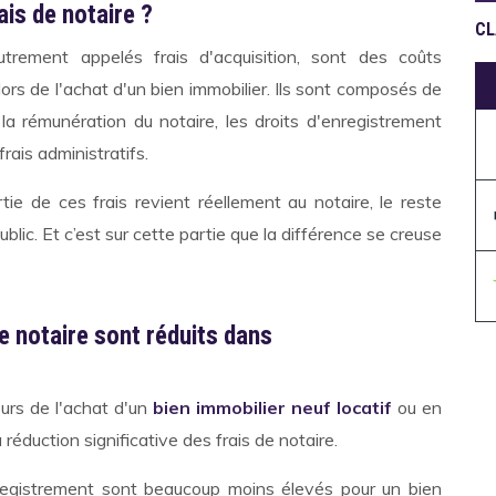
ais de notaire ?
CL
utrement appelés frais d'acquisition, sont des coûts
lors de l'achat d'un bien immobilier. Ils sont composés de
 la rémunération du notaire, les droits d'enregistrement
frais administratifs.
ie de ces frais revient réellement au notaire, le reste
blic. Et c’est sur cette partie que la différence se creuse
de notaire sont réduits dans
urs de l'achat d'un
bien immobilier neuf locatif
ou en
 réduction significative des frais de notaire.
nregistrement sont beaucoup moins élevés pour un bien