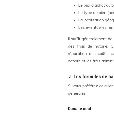
Le prix d'achat du b
Le type de bien (ne
La localisation géo
Les éventuelles re
Il suffit généralement de
des frais de notaire. C
répartition des coûts, 
notaire et les frais adminis
✓
Les formules de ca
Si vous préférez calculer
générales :
Dans le neuf