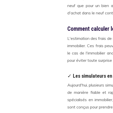
neuf que pour un bien a
d'achat dans le neuf cont
Comment calculer le
L'estimation des frais de
immobilier. Ces frais pe
le cas de l'immobilier an
pour éviter toute surpris
✓
Les simulateurs en
Aujourd'hui, plusieurs sim
de manière fiable et ra
spécialisés en immobilier
sont conçus pour prendre 