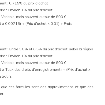
ment : 0,715% du prix d'achat
re : Environ 1% du prix d'achat
 : Variable, mais souvent autour de 800 €
t x 0,00715) + (Prix d'achat x 0,01) + Frais
ent : Entre 5,8% et 6,5% du prix d'achat, selon la région
re : Environ 1% du prix d'achat
 : Variable, mais souvent autour de 800 €
t x Taux des droits d'enregistrement) + (Prix d'achat x
stratifs
r que ces formules sont des approximations et que des
er.