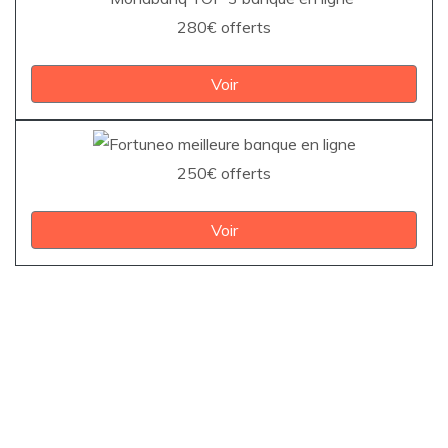
280€ offerts
Voir
250€ offerts
Voir