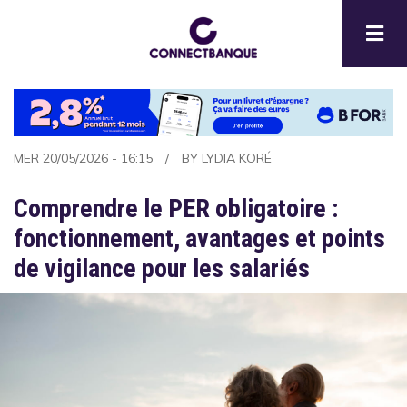
Aller
au
contenu
principal
MER 20/05/2026 - 16:15
BY
LYDIA KORÉ
Comprendre le PER obligatoire :
fonctionnement, avantages et points
de vigilance pour les salariés