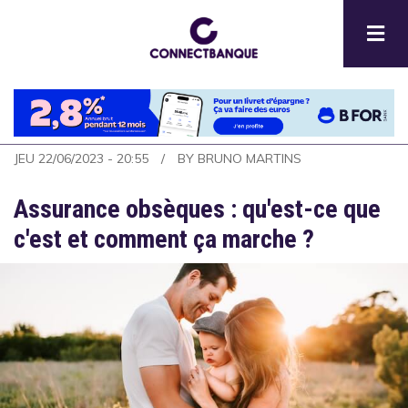
Aller
au
contenu
principal
JEU 22/06/2023 - 20:55
BY
BRUNO MARTINS
Assurance obsèques : qu'est-ce que
c'est et comment ça marche ?