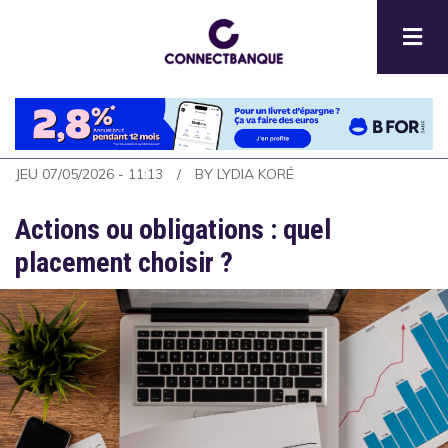
Aller
au
contenu
principal
JEU 07/05/2026 - 11:13
BY
LYDIA KORÉ
Actions ou obligations : quel
placement choisir ?