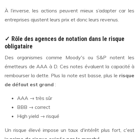
À l’inverse, les actions peuvent mieux s’adapter car les
entreprises ajustent leurs prix et donc leurs revenus.
✓ Rôle des agences de notation dans le risque
obligataire
Des organismes comme Moody's ou S&P notent les
émetteurs de AAA à D. Ces notes évaluent la capacité à
rembourser la dette. Plus la note est basse, plus le
risque
de défaut est grand
:
AAA → très sûr
BBB → correct
High yield → risqué
Un risque élevé impose un taux d'intérêt plus fort, c'est
la
prime de risque exigée par le marché
.