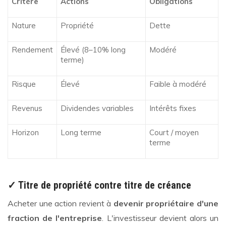
Critère
Actions
Obligations
Nature
Propriété
Dette
Rendement
Élevé (8–10% long
Modéré
terme)
Risque
Élevé
Faible à modéré
Revenus
Dividendes variables
Intérêts fixes
Horizon
Long terme
Court / moyen
terme
✓ Titre de propriété contre titre de créance
Acheter une action revient à
devenir propriétaire d'une
fraction de l'entreprise
. L'investisseur devient alors un