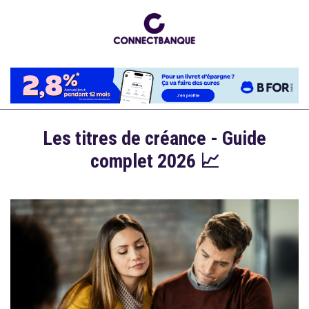
Aller
au
contenu
principal
Les titres de créance - Guide
complet 2026 📈