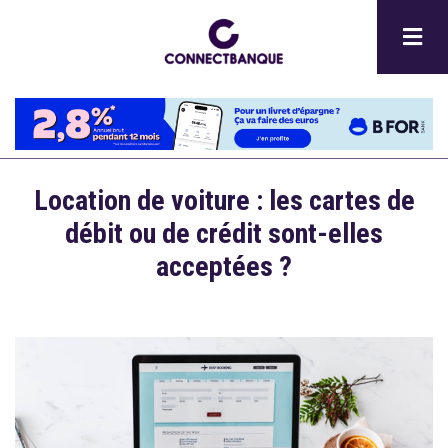
Aller
au
contenu
principal
Location de voiture : les cartes de
débit ou de crédit sont-elles
acceptées ?