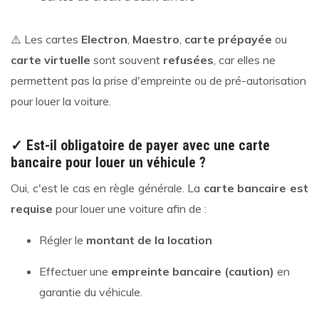
⚠️ Les cartes
Electron
,
Maestro
,
carte prépayée
ou
carte virtuelle
sont souvent
refusées
, car elles ne
permettent pas la prise d'empreinte ou de pré-autorisation
pour louer la voiture.
✓ Est-il obligatoire de payer avec une carte
bancaire pour louer un véhicule ?
Oui, c'est le cas en règle générale. La
carte bancaire est
requise
pour louer une voiture afin de :
Régler le
montant de la location
Effectuer une
empreinte bancaire (caution)
en
garantie du véhicule.