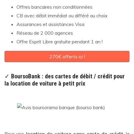
Offres bancaires non conditionnées
CB avec débit immédiat ou différé au choix
Assurances et assistances Visa
Réseau de 2 000 agences
Offre Esprit Libre gratuite pendant 1 an !
270€ offerts ici !
✓
BoursoBank : des cartes de débit / crédit pour
la location de voiture à petit prix
Pour une
location de voiture sans carte de crédit
, la