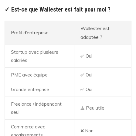
✓ Est-ce que Wallester est fait pour moi ?
Wallester est
Profil d’entreprise
adaptée ?
Startup avec plusieurs
✅ Oui
salariés
PME avec équipe
✅ Oui
Grande entreprise
✅ Oui
Freelance / indépendant
⚠️ Peu utile
seul
Commerce avec
❌ Non
encaissements