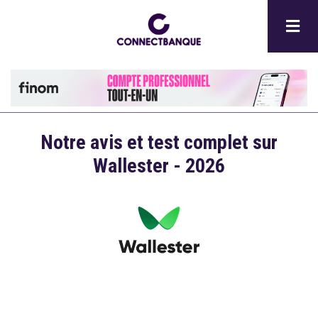
Aller
au
contenu
principal
Notre avis et test complet sur
Wallester - 2026