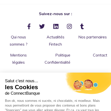
Suivez-nous sur :
Qui nous
Actualités
Nos partenaires
sommes ?
Fintech
Mentions
Politique
Contact
légales
Confidentialité
Salut c'est nous...
les Cookies
de ConnectBanque
Bon ok, nous sommes ni sucrés, ni chocolatés, ni moelleux. Mais
nous permettront de vous proposer des contenus et bons plans
Copyright © 2026 ConnectBanque
: le comparateur
"financiers" que vous allez adorer dévorer. Et ça, ça vaut tous les