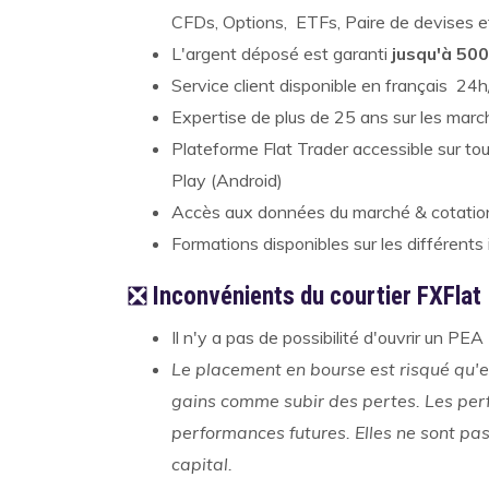
CFDs, Options, ETFs, Paire de devises et 
L'argent déposé est garanti
jusqu'à 500
Service client disponible en français 24h
Expertise de plus de 25 ans sur les marc
Plateforme Flat Trader accessible sur to
Play (Android)
Accès aux données du marché & cotatio
Formations disponibles sur les différent
❎
Inconvénients du courtier FXFlat
Il n'y a pas de possibilité d'ouvrir un PE
Le placement en bourse est risqué qu'el
gains comme subir des pertes. Les pe
performances futures. Elles ne sont pa
capital.