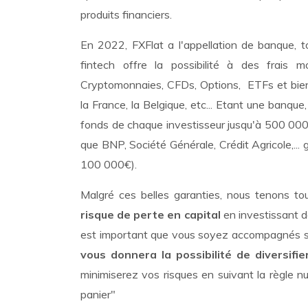
produits financiers.
En 2022, FXFlat a l'appellation de banque, t
fintech offre la possibilité à des frais m
Cryptomonnaies, CFDs, Options, ETFs et bien
la France, la Belgique, etc... Etant une banqu
fonds de chaque investisseur jusqu'à 500 000€
que BNP, Société Générale, Crédit Agricole,... 
100 000€).
Malgré ces belles garanties, nous tenons t
risque de perte en capital
en investissant da
est important que vous soyez accompagnés s
vous donnera la possibilité de diversif
minimiserez vos risques en suivant la règle
panier"