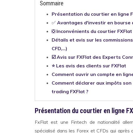
Sommaire
Présentation du courtier en ligne 
✅
Avantages d'investir en bourse 
❎
Inconvénients du courtier FXFlat
Détails et avis sur les commissions,
CFD,...)
☑️ Avis sur FXFlat des Experts Co
⭐ Les avis des clients sur FXFlat
Comment ouvrir un compte en ligne 
Comment déclarer aux impôts son p
trading FXFlat ?
Présentation du courtier en ligne F
FxFlat est une Fintech de nationalité alle
spécialisé dans les Forex et CFDs qui après 