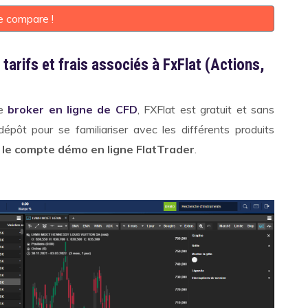
e compare !
tarifs et frais associés à FxFlat (Actions,
le
broker en ligne de CFD
, FXFlat est gratuit et sans
t pour se familiariser avec les différents produits
c
le compte démo en ligne FlatTrader
.