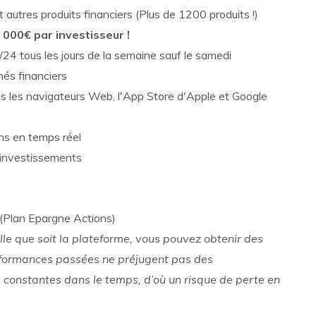
autres produits financiers (Plus de 1200 produits !)
 000€ par investisseur !
/24 tous les jours de la semaine sauf le samedi
hés financiers
us les navigateurs Web, l'App Store d'Apple et Google
ns en temps réel
s investissements
A (Plan Epargne Actions)
le que soit la plateforme, vous pouvez obtenir des
rformances passées ne préjugent pas des
s constantes dans le temps, d’où un risque de perte en