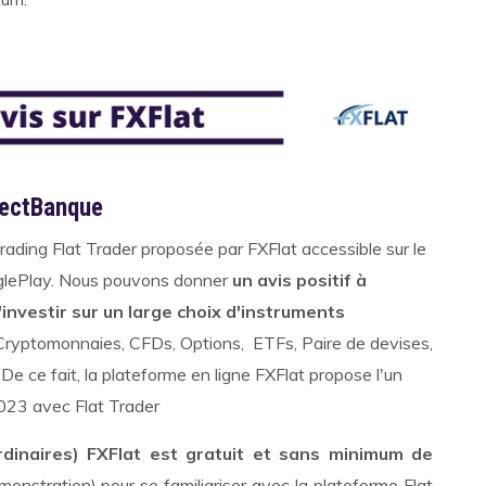
nectBanque
rading Flat Trader proposée par FXFlat accessible sur le
oglePlay. Nous pouvons donner
un avis positif à
'investir sur un large choix d'instruments
 Cryptomonnaies, CFDs, Options, ETFs, Paire de devises,
. De ce fait, la plateforme en ligne FXFlat propose l'un
23 avec Flat Trader
dinaires) FXFlat est gratuit et sans minimum de
onstration) pour se familiariser avec la plateforme Flat