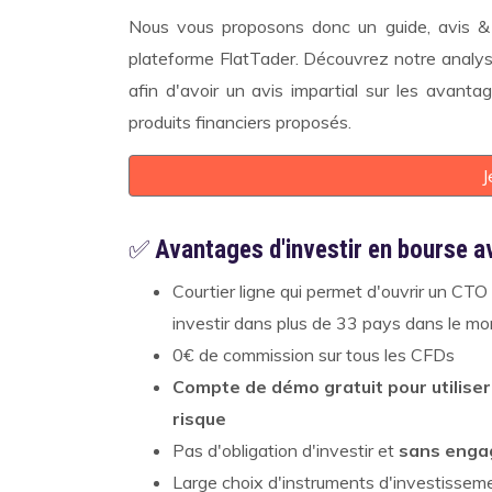
Nous vous proposons donc un guide, avis & t
plateforme FlatTader. Découvrez notre analyse
afin d'avoir un avis impartial sur les avantag
produits financiers proposés.
J
✅
Avantages d'investir en bourse a
Courtier ligne qui permet d'ouvrir un C
investir dans plus de 33 pays dans le mo
0€ de commission sur tous les CFDs
Compte de démo gratuit pour utiliser
risque
Pas d'obligation d'investir et
sans eng
Large choix d'instruments d'investisseme