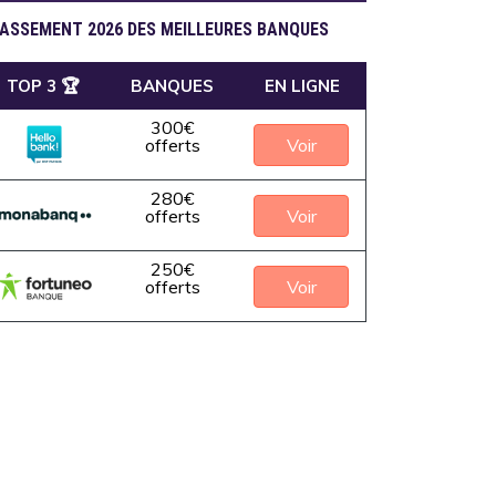
ASSEMENT 2026 DES MEILLEURES BANQUES
TOP 3 🏆
BANQUES
EN LIGNE
300€
Voir
offerts
280€
Voir
offerts
250€
Voir
offerts