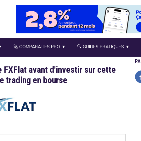
▼
🚀 COMPARATIFS PRO ▼
🔍 GUIDES PRATIQUES ▼
PA
e FXFlat avant d'investir sur cette
e trading en bourse