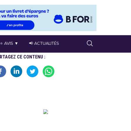
⭐ AVIS ▼
📢 ACTUALITÉS
RTAGEZ CE CONTENU :