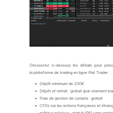
Découvrez ci-dessous les détails pour pas
la plateforme de trading en ligne Flat Trader :
Dépôt minimum de 200€
Dépôt et retrait : gratuit (par virement ba
Frais de gestion de compte : gratuit
CFDs sur les actions françaises et étrang
métaux précieux : gratuit (0€) sans mini