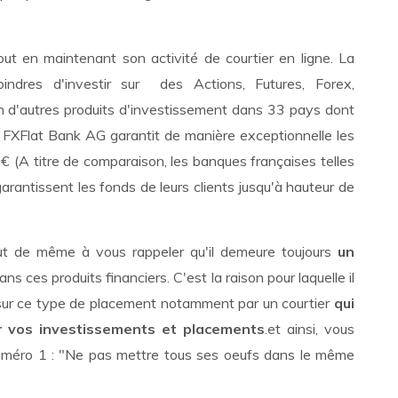
out en maintenant son activité de courtier en ligne. La
oindres d'investir sur des Actions, Futures, Forex,
 d'autres produits d'investissement dans 33 pays dont
e, FXFlat Bank AG garantit de manière exceptionnelle les
 (A titre de comparaison, les banques françaises telles
garantissent les fonds de leurs clients jusqu'à hauteur de
out de même à vous rappeler qu'il demeure toujours
un
ns ces produits financiers. C'est la raison pour laquelle il
ur ce type de placement notamment par un courtier
qui
ier vos investissements et placements
.et ainsi, vous
 numéro 1 : "Ne pas mettre tous ses oeufs dans le même