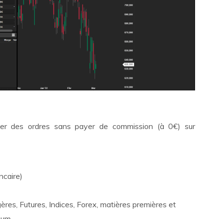
ser des ordres sans payer de commission (à 0€) sur
ncaire)
ères, Futures, Indices, Forex, matières premières et
mum.