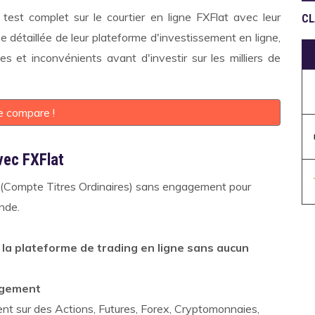
est complet sur le courtier en ligne FXFlat avec leur
CL
 détaillée de leur plateforme d'investissement en ligne,
es et inconvénients avant d'investir sur les milliers de
e compare !
vec FXFlat
TO (Compte Titres Ordinaires) sans engagement pour
nde.
 la plateforme de trading en ligne sans aucun
agement
nt sur des Actions, Futures, Forex, Cryptomonnaies,