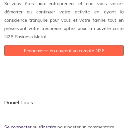
Si vous êtes auto-entrepreneur et que vous voulez
démarrer ou continuer votre activité en ayant la
conscience tranquille pour vous et votre famille tout en
préservant votre trésorerie, optez pour la nouvelle carte
N26 Business Metal.
Economisez en ouvrant un compte N26
Daniel Louis
Se connecter
ou
s'inscrire
pour poster un commentaire