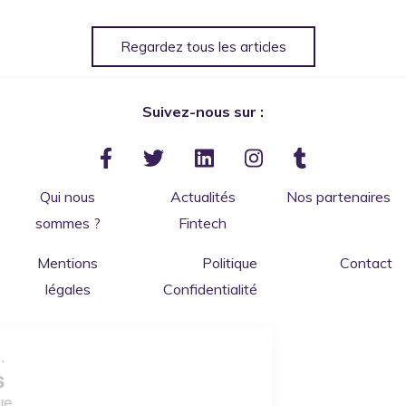
Regardez tous les articles
Suivez-nous sur :
Qui nous
Actualités
Nos partenaires
sommes ?
Fintech
Mentions
Politique
Contact
légales
Confidentialité
Salut c'est nous...
les Cookies
de ConnectBanque