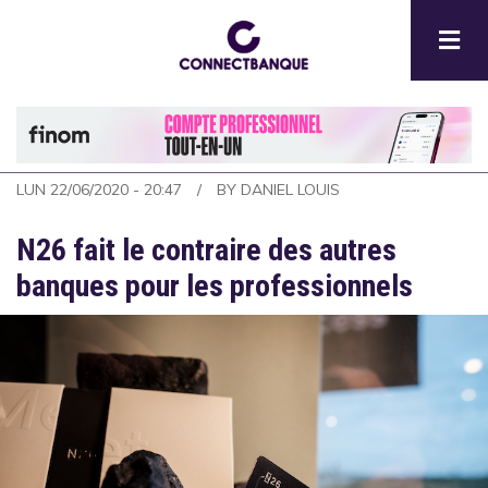
Aller
au
contenu
principal
LUN 22/06/2020 - 20:47
BY
DANIEL LOUIS
N26 fait le contraire des autres
banques pour les professionnels