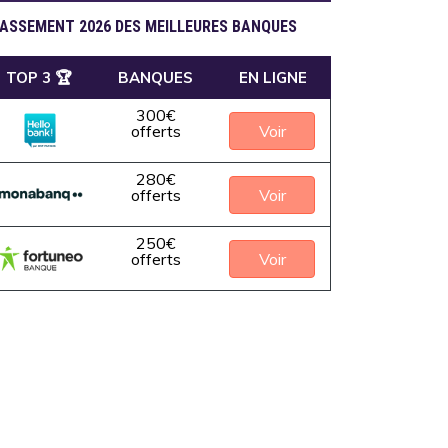
ASSEMENT 2026 DES MEILLEURES BANQUES
TOP 3 🏆
BANQUES
EN LIGNE
300€
Voir
offerts
280€
Voir
offerts
250€
Voir
offerts