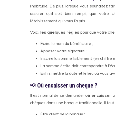
l’habitude. De plus, lorsque vous souhaitez fai
assurer qu’il soit bien rempli, que votre 
l’établissement qui vous l’a pris.
Voici,
les quelques règles
pour que votre chèq
Écrire le nom du bénéficiaire ;
Apposer votre signature ;
Inscrire la somme lisiblement (en chiffre 
La somme écrite doit correspondre à l'écr
Enfin, mettre la date et le lieu où vous a
📢
Où encaisser un cheque ?
Il est normal de se demander
où encaisser 
chèques dans une banque traditionnelle, il faut
Être client de la banque ;