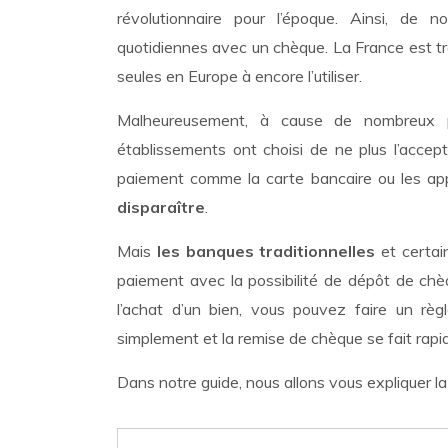
révolutionnaire pour l’époque. Ainsi, de
quotidiennes avec un chèque. La France est t
seules en Europe à encore l’utiliser.
Malheureusement, à cause de nombreux 
établissements ont choisi de ne plus l’acce
paiement comme la carte bancaire ou les app
disparaître
.
Mais
les banques traditionnelles
et certa
paiement avec la possibilité de dépôt de ch
l’achat d’un bien, vous pouvez faire un rè
simplement et la remise de chèque se fait rap
Dans notre guide, nous allons vous expliquer l