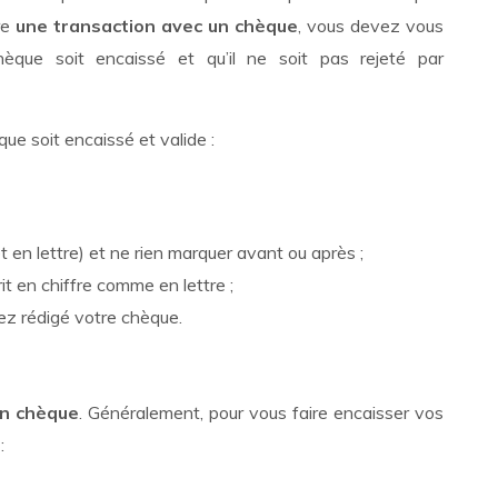
re
une transaction avec un chèque
, vous devez vous
chèque soit encaissé et qu’il ne soit pas rejeté par
ue soit encaissé et valide :
et en lettre) et ne rien marquer avant ou après ;
it en chiffre comme en lettre ;
vez rédigé votre chèque.
un chèque
. Généralement, pour vous faire encaisser vos
 :