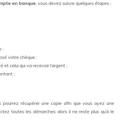
compte en banque
, vous devez suivre quelques étapes :
e :
sé votre chèque ;
é et celui qui va recevoir l’argent ;
ntant ;
s pourrez récupérer une copie afin que vous ayez une
tez toutes les démarches alors il ne reste plus qu’à le