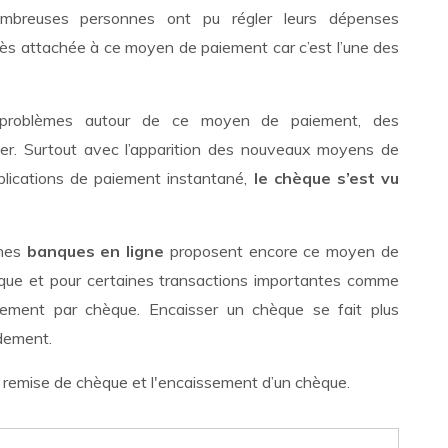
 nombreuses personnes ont pu régler leurs dépenses
rès attachée à ce moyen de paiement car c’est l’une des
problèmes autour de ce moyen de paiement, des
pter. Surtout avec l’apparition des nouveaux moyens de
lications de paiement instantané,
le chèque s’est vu
ines
banques en ligne
proposent encore ce moyen de
èque et pour certaines transactions importantes comme
glement par chèque. Encaisser un chèque se fait plus
idement.
a remise de chèque et l'encaissement d’un chèque.