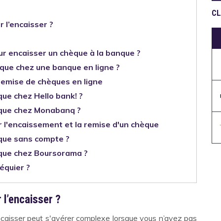
CL
 l’encaisser ?
ur encaisser un chèque à la banque ?
ue chez une banque en ligne ?
emise de chèques en ligne
ue chez Hello bank! ?
que chez Monabanq ?
 l'encaissement et la remise d'un chèque
que sans compte ?
que chez Boursorama ?
équier ?
 l’encaisser ?
ncaisser peut s'avérer complexe lorsque vous n’avez pas