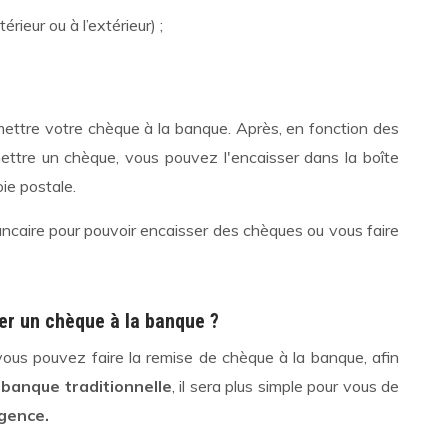
rieur ou à l’extérieur) ;
mettre votre chèque à la banque. Après, en fonction des
ettre un chèque, vous pouvez l'encaisser dans la boîte
ie postale.
caire pour pouvoir encaisser des chèques ou vous faire
er un chèque à la banque ?
 vous pouvez faire la remise de chèque à la banque, afin
banque traditionnelle
, il sera plus simple pour vous de
gence.