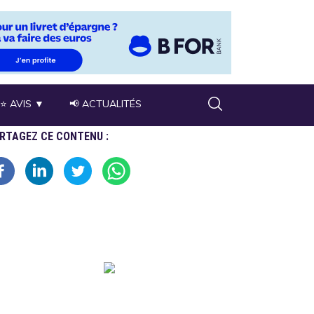
⭐ AVIS ▼
📢 ACTUALITÉS
RTAGEZ CE CONTENU :