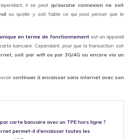
ependant, il se peut
qu’aucune connexion ne soit
nal
ou qu’elle y soit faible ce qui peut penser que le
ronique en terme de fonctionnement
est un appareil
carte bancaire. Cependant, pour que la transaction soit
rnet, soit par wifi ou par 3G/4G ou encore via un
ouvoir
continuer à encaisser sans internet avec son
par carte bancaire avec un TPE hors ligne ?
net permet-il d’encaisser toutes les