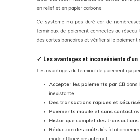
en relief et en papier carbone.
Ce système n’a pas duré car de nombreuses f
terminaux de paiement connectés au réseau t
des cartes bancaires et vérifier si le paiement
✓ Les avantages et inconvénients d’un
Les avantages du terminal de paiement qui per
Accepter les paiements par CB
dans l
inexistante
Des transactions rapides et sécuris
Paiements mobile et sans contact
av
Historique complet des transactions
Réduction des coûts
liés à l’abonneme
mode offline/sans internet