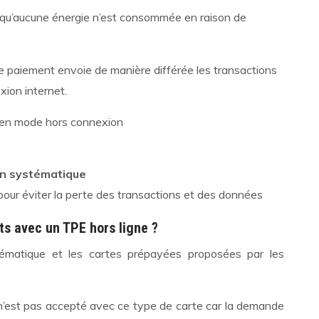
squ’aucune énergie n’est consommée en raison de
 de paiement envoie de manière différée les transactions
xion internet.
 en mode hors connexion
ion systématique
pour éviter la perte des transactions et des données
ts avec un TPE hors ligne ?
stématique et les cartes prépayées proposées par les
’est pas accepté avec ce type de carte car la demande