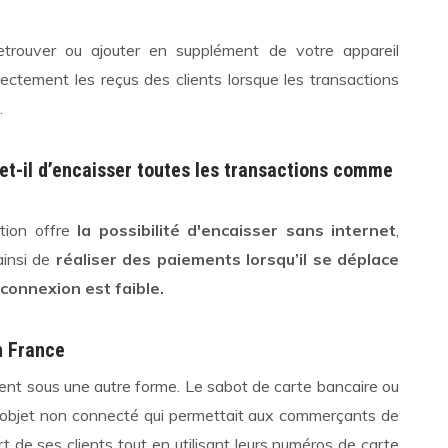
trouver ou ajouter en supplément de votre appareil
rectement les reçus des clients lorsque les transactions
.
t-il d’encaisser toutes les transactions comme
tion offre
la possibilité d'encaisser sans internet
,
ainsi de
réaliser des paiements lorsqu’il se déplace
 connexion est faible.
n France
ient sous une autre forme. Le sabot de carte bancaire ou
n objet non connecté qui permettait aux commerçants de
 de ses clients tout en utilisant leurs numéros de carte