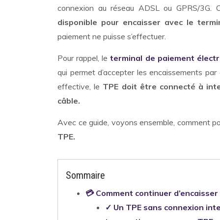
connexion au réseau ADSL ou GPRS/3G. C
disponible pour encaisser avec le termi
paiement ne puisse s’effectuer.
Pour rappel, le
terminal de paiement élect
qui permet d’accepter les encaissements par 
effective, le
TPE doit être connecté à inte
câble.
Avec ce guide, voyons ensemble, comment p
TPE.
Sommaire
💳 Comment continuer d’encaisser 
✓ Un TPE sans connexion inter