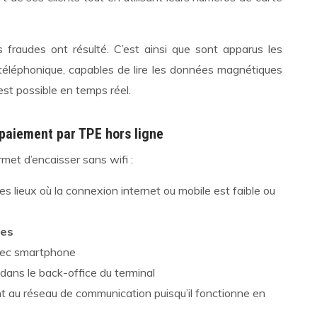
raudes ont résulté. C’est ainsi que sont apparus les
éléphonique, capables de lire les données magnétiques
 est possible en temps réel.
 paiement par TPE hors ligne
met d’encaisser sans wifi :
es lieux où la connexion internet ou mobile est faible ou
ées
ec smartphone
dans le back-office du terminal
nt au réseau de communication puisqu’il fonctionne en