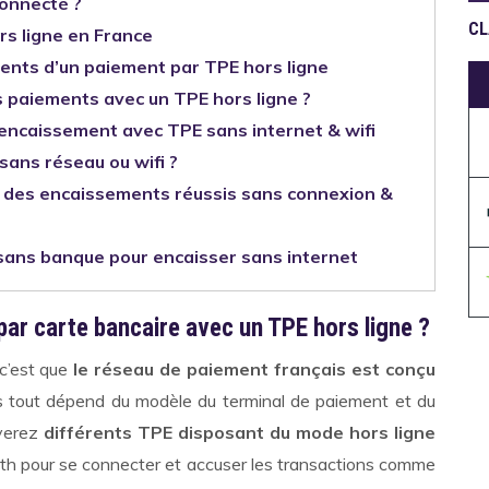
onnecté ?
CL
rs ligne en France
ents d’un paiement par TPE hors ligne
es paiements avec un TPE hors ligne ?
n encaissement avec TPE sans internet & wifi
 sans réseau ou wifi ?
ur des encaissements réussis sans connexion &
sans banque pour encaisser sans internet
ar carte bancaire avec un TPE hors ligne ?
 c’est que
le réseau de paiement français est conçu
 tout dépend du modèle du terminal de paiement et du
uverez
différents TPE disposant du mode hors ligne
ooth pour se connecter et accuser les transactions comme