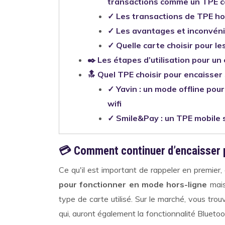
transactions comme un TPE c
✓ Les transactions de TPE ho
✓ Les avantages et inconvéni
✓ Quelle carte choisir pour l
✒️ Les étapes d’utilisation pour u
🔝 Quel TPE choisir pour encaisser
✓ Yavin : un mode offline po
wifi
✓ Smile&Pay : un TPE mobile 
💳 Comment continuer d’encaisser p
Ce qu'il est important de rappeler en premier,
pour fonctionner en mode hors-ligne
mais
type de carte utilisé. Sur le marché, vous tro
qui, auront également la fonctionnalité Bluet