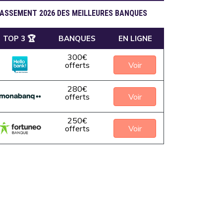
ASSEMENT 2026 DES MEILLEURES BANQUES
TOP 3 🏆
BANQUES
EN LIGNE
300€
Voir
offerts
280€
Voir
offerts
250€
Voir
offerts