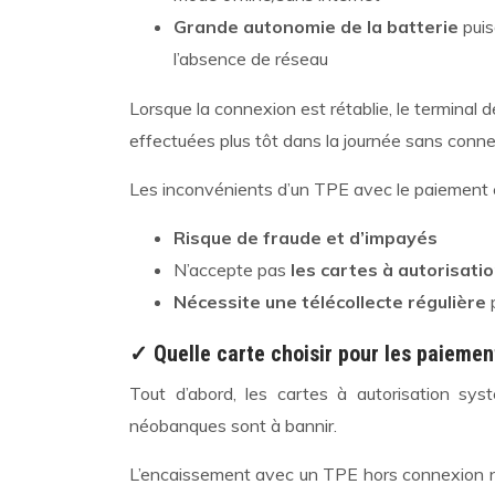
Grande autonomie de la batterie
pui
l’absence de réseau
Lorsque la connexion est rétablie, le terminal
effectuées plus tôt dans la journée sans conne
Les inconvénients d’un TPE avec le paiement
Risque de fraude et d’impayés
N’accepte pas
les cartes à autorisat
Nécessite une télécollecte régulière
✓ Quelle carte choisir pour les paiemen
Tout d’abord, les cartes à autorisation sy
néobanques sont à bannir.
L’encaissement avec un TPE hors connexion n