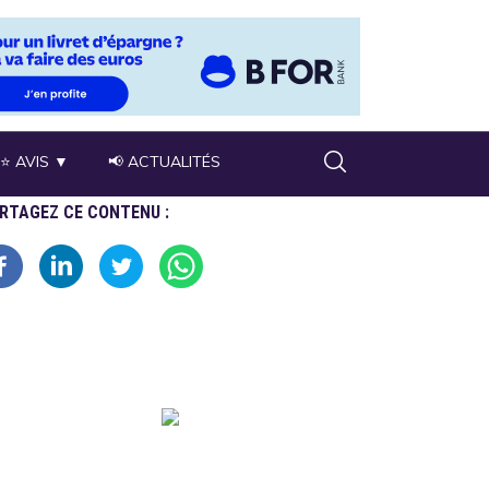
⭐ AVIS ▼
📢 ACTUALITÉS
RTAGEZ CE CONTENU :