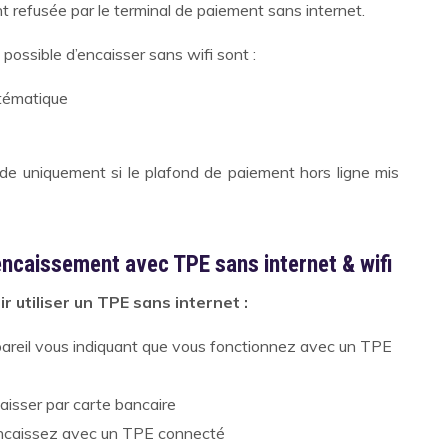
refusée par le terminal de paiement sans internet.
 possible d’encaisser sans wifi sont :
stématique
ide uniquement si le plafond de paiement hors ligne mis
.
 encaissement avec TPE sans internet & wifi
r utiliser un TPE sans internet :
ppareil vous indiquant que vous fonctionnez avec un TPE
aisser par carte bancaire
'encaissez avec un TPE connecté