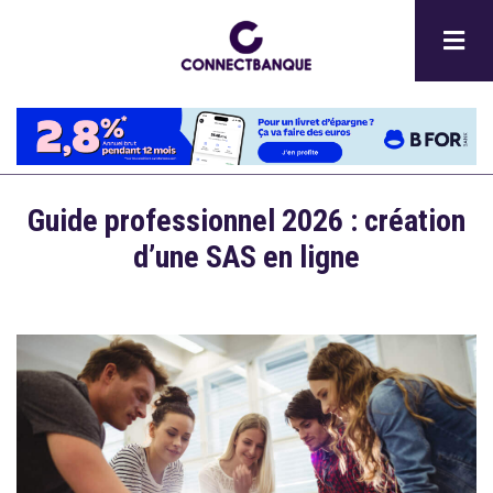
Aller
au
contenu
principal
Guide professionnel 2026 : création
d’une SAS en ligne