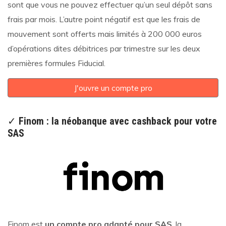
sont que vous ne pouvez effectuer qu’un seul dépôt sans
frais par mois. L’autre point négatif est que les frais de
mouvement sont offerts mais limités à 200 000 euros
d’opérations dites débitrices par trimestre sur les deux
premières formules Fiducial.
J'ouvre un compte pro
✓
Finom : la néobanque avec cashback pour votre
SAS
Finom est
un compte pro adapté pour SAS
, la