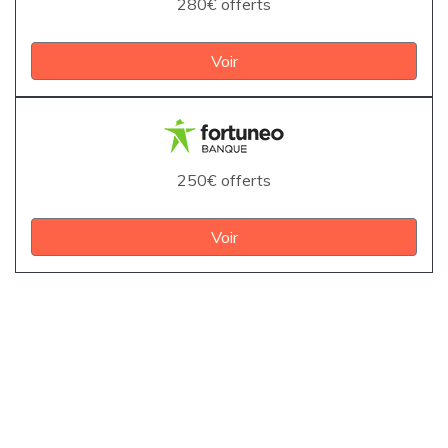
280€ offerts
Voir
250€ offerts
Voir