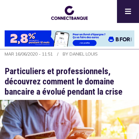
Aller
au
contenu
principal
MAR 16/06/2020 - 11:51
BY
DANIEL LOUIS
Particuliers et professionnels,
découvrez comment le domaine
bancaire a évolué pendant la crise