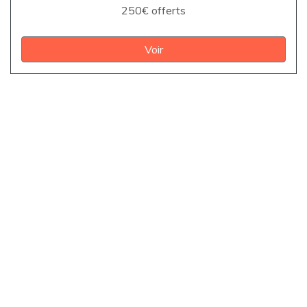
250€ offerts
Voir