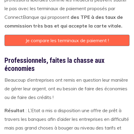
le pas avec les terminaux de paiement proposés par
ConnectBanque qui proposent
des TPE à des taux de
commission très bas et qui accepte la carte vitale.
Je compare les terminaux de paiement !
Professionnels, faites la chasse aux
économies
Beaucoup d’entreprises ont remis en question leur manière
de gérer leur argent, ont eu besoin de faire des économies
ou de faire des crédits !
Résultat
: L’Etat a mis a disposition une offre de prêt à
travers les banques afin d’aider les entreprises en difficulté
mais pas grand choses à bouger au niveau des tarifs et