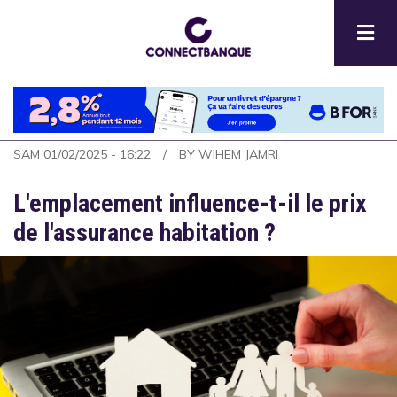
Aller
au
contenu
principal
SAM 01/02/2025 - 16:22
BY
WIHEM JAMRI
L'emplacement influence-t-il le prix
de l'assurance habitation ?