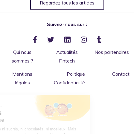
Regardez tous les articles
Suivez-nous sur :
Qui nous
Actualités
Nos partenaires
sommes ?
Fintech
Mentions
Politique
Contact
légales
Confidentialité
Salut c'est nous...
les Cookies
de ConnectBanque
Bon ok, nous sommes ni sucrés, ni chocolatés, ni moelleux. Mais