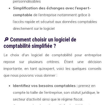
personnalisables
Simplification des échanges avec l’expert-
comptable
de l’entreprise notamment grâce à
l’accès rapide et sécurisé aux données comptables
directement sur le logiciel
🔎 Comment choisir un logiciel de
comptabilité simplifiée ?
Le choix d'un logiciel de comptabilité pour entreprise
repose sur plusieurs critères. Étant une décision
importante, en tant qu’expert, voici les quelques conseils
que nous pouvons vous donner :
Identifiez vos besoins comptables :
prenez en
compte la taille de l’entreprise, son statut juridique, le
secteur d’activité ainsi que le régime fiscal.