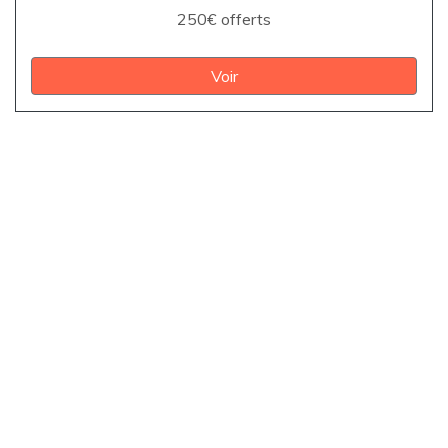
250€ offerts
Voir