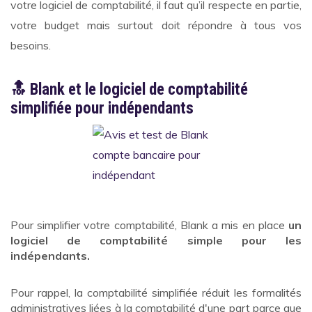
votre logiciel de comptabilité, il faut qu’il respecte en partie,
votre budget mais surtout doit répondre à tous vos
besoins.
🔝 Blank et le logiciel de comptabilité
simplifiée pour indépendants
Pour simplifier votre comptabilité, Blank a mis en place
un
logiciel de comptabilité simple pour les
indépendants.
Pour rappel, la comptabilité simplifiée réduit les formalités
administratives liées à la comptabilité d'une part parce que