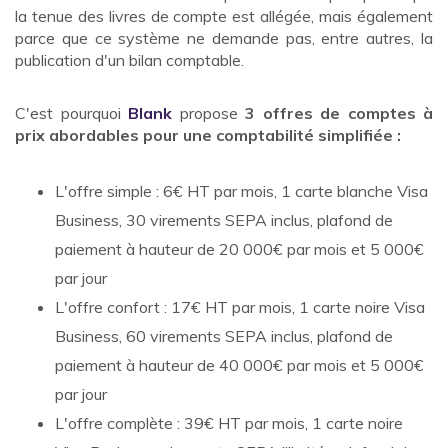
la tenue des livres de compte est allégée, mais également
parce que ce système ne demande pas, entre autres, la
publication d'un bilan comptable.
C'est pourquoi
Blank
propose
3 offres de comptes à
prix abordables pour une comptabilité simplifiée :
L'offre simple : 6€ HT par mois, 1 carte blanche Visa
Business, 30 virements SEPA inclus, plafond de
paiement à hauteur de 20 000€ par mois et 5 000€
par jour
L'offre confort : 17€ HT par mois, 1 carte noire Visa
Business, 60 virements SEPA inclus, plafond de
paiement à hauteur de 40 000€ par mois et 5 000€
par jour
L'offre complète : 39€ HT par mois, 1 carte noire