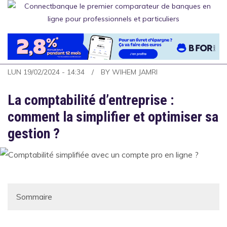
Aller
au
contenu
principal
LUN 19/02/2024 - 14:34
BY
WIHEM JAMRI
La comptabilité d’entreprise :
comment la simplifier et optimiser sa
gestion ?