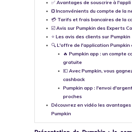
✅
Avantages de souscrire à l'appl
❎
Inconvénients du compte de la 
💳
Tarifs et frais bancaires de la 
☑️
Avis sur Pumpkin des Experts 
⭐
Les avis des clients sur Pumpkin
🔍
L'offre de l'application Pumpkin
🔥
Pumpkin app :
un compte co
gratuite
💶
Avec Pumpkin, vous gagnez 
cashback
Pumpkin app : l'envoi d'arge
proches
Découvrez en vidéo les avantages
Pumpkin