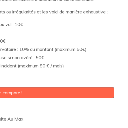
ts ou irrégularités et les voici de manière exhaustive :
ou vol : 10€
10€
onservatoire : 10% du montant (maximum 50€)
euse si non avéré : 50€
/ incident (maximum 80 € / mois)
e compare !