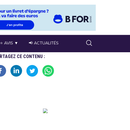
⭐ AVIS ▼
📢 ACTUALITÉS
RTAGEZ CE CONTENU :