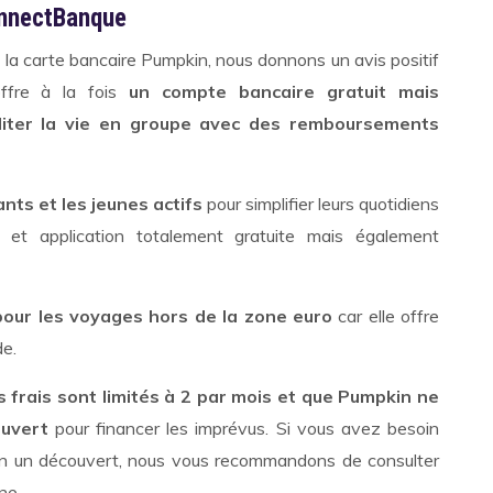
onnectBanque
e la carte bancaire Pumpkin, nous donnons un avis positif
ffre à la fois
un compte bancaire gratuit mais
liter la vie en groupe avec des remboursements
ants et les jeunes actifs
pour simplifier leurs quotidiens
 et application totalement gratuite mais également
our les voyages hors de la zone euro
car elle offre
de.
s frais sont limités à 2 par mois et que Pumpkin ne
ouvert
pour financer les imprévus. Si vous avez besoin
ition un découvert, nous vous recommandons de consulter
ne.