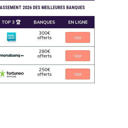
ASSEMENT 2026 DES MEILLEURES BANQUES
TOP 3 🏆
BANQUES
EN LIGNE
300€
Voir
offerts
280€
Voir
offerts
250€
Voir
offerts