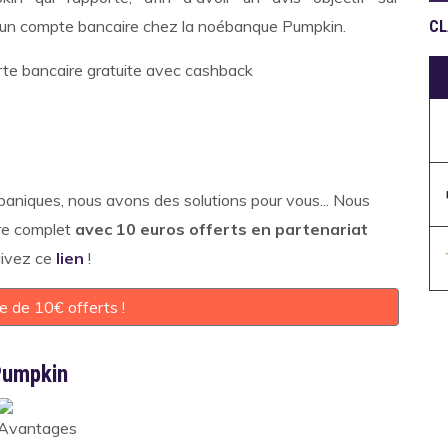
r un compte bancaire chez la noébanque Pumpkin.
CL
paniques, nous avons des solutions pour vous... Nous
re complet
avec 10 euros offerts en partenariat
uivez ce
lien
!
te de 10€ offerts !
 Pumpkin