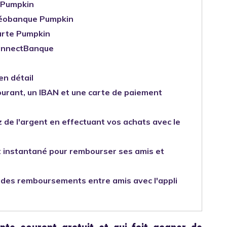
i Pumpkin
néobanque Pumpkin
carte Pumpkin
ConnectBanque
 en détail
urant, un IBAN et une carte de paiement
de l'argent en effectuant vos achats avec le
nt instantané pour rembourser ses amis et
 des remboursements entre amis avec l'appli