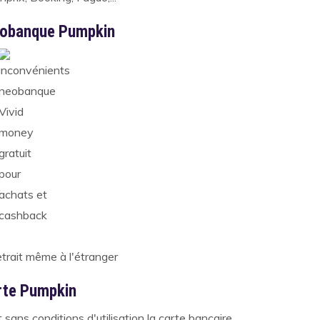
néobanque Pumpkin
retrait même à l'étranger
arte Pumpkin
ans conditions d'utilisation la carte bancaire.