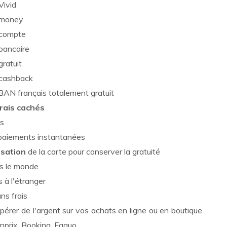
BAN français totalement gratuit
rais cachés
es
s paiements instantanées
isation
de la carte pour conserver la gratuité
s le monde
s à l'étranger
ns frais
pérer de l'argent sur vos achats en ligne ou en boutique
rix, Booking, Faguo,...