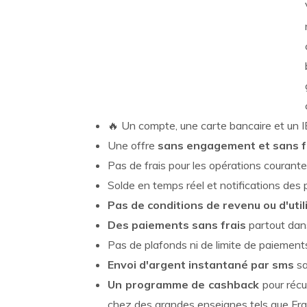
🔥 Un compte, une carte bancaire et un I
Une offre
sans engagement et sans f
Pas de frais pour les opérations courant
Solde en temps réel et notifications de
Pas de conditions de revenu ou d'util
Des paiements sans frais
partout dan
Pas de plafonds ni de limite de paiement
Envoi d'argent
instantané par sms
sa
Un programme de cashback
pour récu
chez des grandes enseignes tels que Franp