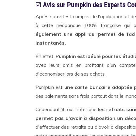
☑️
Avis sur Pumpkin des Experts C
Après notre test complet de l'application et d
à cette néobanque 100% française qui o
également une appli qui permet de faci
instantanés.
En effet,
Pumpkin est idéale pour les étudi
avec leurs amis en profitant d'un compte
d'économiser lors de ses achats.
Pumpkin est
une carte bancaire adaptée p
des paiements sans frais partout dans le mon
Cependant, il faut noter que
les retraits san
permet pas d'avoir à disposition un déc
d'effectuer des retraits ou d'avoir à dispos
notre comparatif des meilleures banques en lig