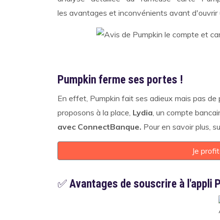
les avantages et inconvénients avant d'ouvri
Pumpkin ferme ses portes !
En effet, Pumpkin fait ses adieux mais pas de 
proposons à la place,
Lydia
, un compte bancai
avec ConnectBanque.
Pour en savoir plus, s
Je profi
✅
Avantages de souscrire à l'appli