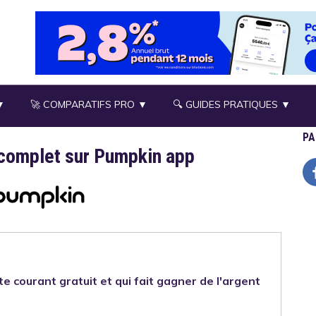
▼
🚀 COMPARATIFS PRO ▼
🔍 GUIDES PRATIQUES ▼
PA
 complet sur Pumpkin app
e courant gratuit et qui fait gagner de l'argent