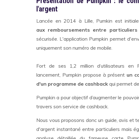
Présentation de Pumpkin : le comp
l'argent
Lancée en 2014 à Lille, Pumkin est initia
aux remboursements entre particuliers
sécurisée. L'application Pumpkin permet d'en
uniquement son numéro de mobile.
Fort de ses 1,2 million d‘utilisateurs en
lancement, Pumpkin propose à présent
un c
d'un programme de cashback
qui permet de 
Pumpkin a pour objectif d’augmenter le pouvoir
travers son service de cashback.
Nous vous proposons donc un guide, avis et te
d'argent instantané entre particuliers mais
analyse détaillée du fameuse carte Pumpk