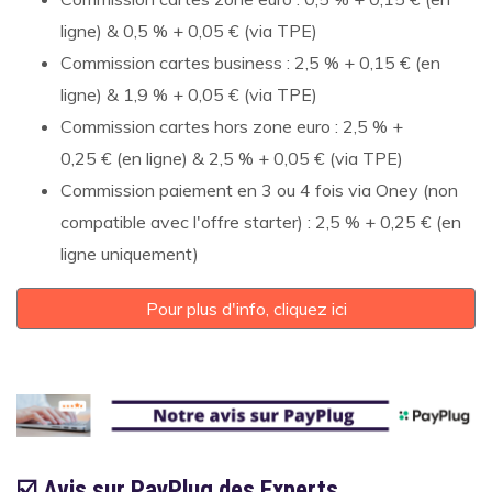
ligne) & 0,5 % + 0,05 € (via TPE)
Commission cartes business : 2,5 % + 0,15 € (en
ligne) & 1,9 % + 0,05 € (via TPE)
Commission cartes hors zone euro : 2,5 % +
0,25 € (en ligne) & 2,5 % + 0,05 € (via TPE)
Commission paiement en 3 ou 4 fois via Oney (non
compatible avec l'offre starter) : 2,5 % + 0,25 € (en
ligne uniquement)
Pour plus d'info, cliquez ici
☑️ Avis sur PayPlug des Experts