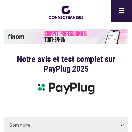
Aller
au
contenu
principal
Notre avis et test complet sur
Description
PayPlug 2025