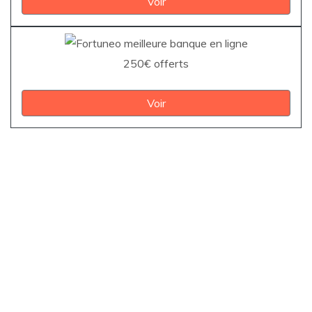
Voir
250€ offerts
Voir