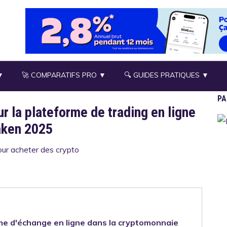
▼
🚀 COMPARATIFS PRO ▼
🔍 GUIDES PRATIQUES ▼
PA
ur la plateforme de trading en ligne
aken 2025
me d'échange en ligne dans la cryptomonnaie