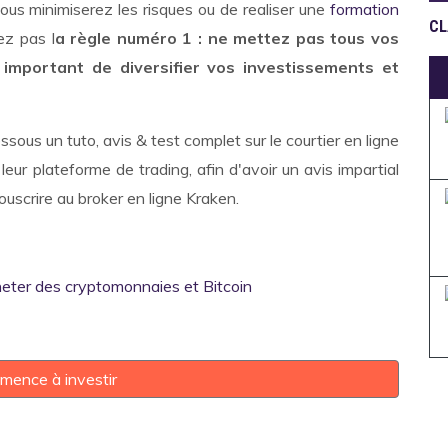
ous minimiserez les risques ou de realiser une
formation
CL
iez pas l
a règle numéro 1 : ne mettez pas tous vos
 important de diversifier vos investissements et
ous un tuto, avis & test complet sur le courtier en ligne
eur plateforme de trading, afin d'avoir un avis impartial
uscrire au broker en ligne Kraken.
mence à investir