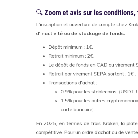
🔍
Zoom et avis sur les conditions, 
L'inscription et ouverture de compte chez Kra
d'inactivité ou de stockage de fonds.
Dépôt minimum : 1€.
Retrait minimum : 2€.
Le dépôt de fonds en CAD ou virement S
Retrait par virement SEPA sortant : 1€ .
Transactions d'achat :
0.9% pour les stablecoins (USDT, 
1.5% pour les autres cryptomonnaies
carte bancaire).
En 2025, en termes de frais Kraken, la plate
compétitive. Pour un ordre d’achat ou de vent