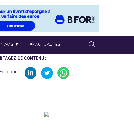
⭐ AVIS ▼
📢 ACTUALITÉS
RTAGEZ CE CONTENU :