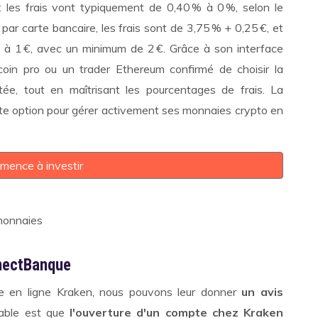
 les frais vont typiquement de 0,40 % à 0 %, selon le
par carte bancaire, les frais sont de 3,75 % + 0,25 €, et
€ à 1 €, avec un minimum de 2 €. Grâce à son interface
Bitcoin pro ou un trader Ethereum confirmé de choisir la
ée, tout en maîtrisant les pourcentages de frais. La
te option pour gérer activement ses monnaies crypto en
mence à investir
nnectBanque
ge en ligne Kraken, nous pouvons leur donner
un avis
eable est que
l'ouverture d'un compte chez Kraken