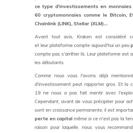
ce type d'investissements en monnaies v
60 cryptomonnaies comme le Bitcoin, Et
Chainlink (LINK), Stellar (XLM)...
Avant tout avis, Kraken est considéré c
et leur plateforme compte aujourd'hui un peu
compte pas s'arrêter là. Leur plateforme est att
les débutants.
Comme nous vous l'avons déjà mentionné,
d'investissement peut rapporter gros. Et la
19 ne nous a pas fait mentir avec l'explo
Cependant, avant de vous précipiter pour ac
sont en croissance permanente, il est importa
perte en capital
même si ce n'est pas la ten
raison pour laquelle, nous vous recomma