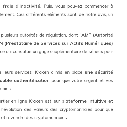
rais d'inactivité.
Puis, vous pouvez commencer à
lement. Ces différents éléments sont, de notre avis, un
lusieurs autorités de régulation, dont l’
AMF (Autorité
N (Prestataire de Services sur Actifs Numériques)
 ce qui constitue un gage supplémentaire de sérieux pour
 de leurs services, Kraken a mis en place
une sécurité
ouble authentification
pour que votre argent et vos
mains.
tier en ligne Kraken est leur
plateforme intuitive et
l'évolution des valeurs des cryptomonnaies pour que
er et revendre des cryptomonnaies.