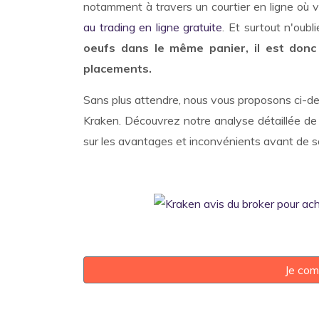
notamment à travers un courtier en ligne où v
au trading en ligne gratuite
. Et surtout n'oubl
oeufs dans le même panier, il est donc
placements.
Sans plus attendre, nous vous proposons ci-dess
Kraken. Découvrez notre analyse détaillée de l
sur les avantages et inconvénients avant de so
Je com