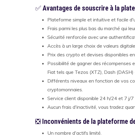
✅
Avantages de souscrire à la pla
Plateforme simple et intuitive et facile d'
Frais parmi les plus bas du marché qui leu
Sécurité renforcée avec une authentificat
Accès à un large choix de valeurs digital
Prix des crypto et devises disponibles en d
Possibilité de gagner des récompenses e
Fiat tels que Tezos (XTZ), Dash (DASH
Différents niveaux en fonction de vos c
cryptomonnaies.
Service client disponible 24 h/24 et 7 j/7 
Aucun frais d'inactivité, vous tradez qua
❎
Inconvénients de la plateforme d
Un nombre d'actifs limité.