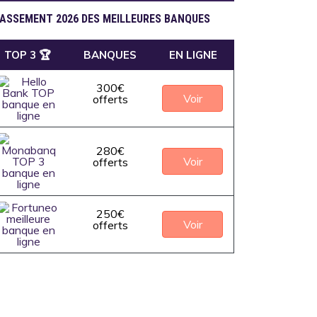
ASSEMENT 2026 DES MEILLEURES BANQUES
TOP 3 🏆
BANQUES
EN LIGNE
300€
Voir
offerts
280€
Voir
offerts
250€
Voir
offerts