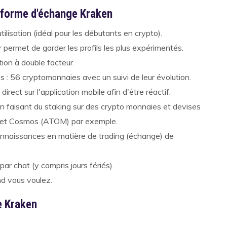
teforme d'échange Kraken
utilisation (idéal pour les débutants en crypto).
r permet de garder les profils les plus expérimentés.
ion à double facteur.
es : 56 cryptomonnaies avec un suivi de leur évolution.
irect sur l'application mobile afin d'être réactif.
n faisant du staking sur des crypto monnaies et devises
) et Cosmos (ATOM) par exemple.
onnaissances en matière de trading (échange) de
par chat (y compris jours fériés).
nd vous voulez.
e Kraken