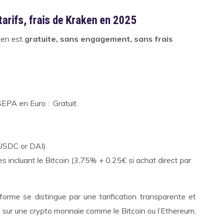
tarifs, frais de Kraken en 2025
ken est
gratuite, sans engagement, sans frais
EPA en Euro : Gratuit.
USDC or DAI).
 incluant le Bitcoin (3,75% + 0.25€ si achat direct par
forme se distingue par une tarification transparente et
e sur une crypto monnaie comme le Bitcoin ou l’Ethereum,