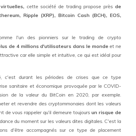
irtuelles,
cette société de trading propose près
de
hereum, Ripple (XRP), Bitcoin Cash (BCH), EOS,
omme l'un des pionniers sur le trading de crypto
plus de 4 millions d'utilisateurs dans le monde
et ne
ractive car elle simple et intuitive, ce qui est idéal pour
 c'est durant les périodes de crises que ce type
 crise sanitaire et économique provoquée par le COVID-
sion de la valeur du BitCoin en 2020, par exemple.
heter et revendre des cryptommonaies dont les valeurs
nt de vous rappeler qu'il demeure toujours
un risque de
dance du moment sur les valeurs dites digitales. C'est la
ndons d'être accompagnés sur ce type de placement