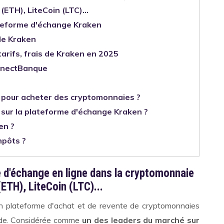
(ETH), LiteCoin (LTC)...
ateforme d'échange Kraken
de Kraken
tarifs, frais de Kraken en 2025
onnectBanque
pour acheter des cryptomonnaies ?
sur la plateforme d'échange Kraken ?
en ?
mpôts ?
e d'échange en ligne dans la cryptomonnaie
(ETH), LiteCoin (LTC)...
n plateforme d'achat et de revente de cryptomonnaies
nde. Considérée comme
un des leaders du marché sur