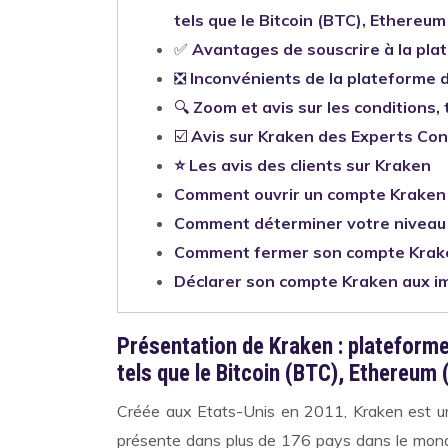
tels que le Bitcoin (BTC), Ethereum 
✅
Avantages de souscrire à la pl
❎
Inconvénients de la plateforme 
🔍
Zoom et avis sur les conditions, 
☑️
Avis sur Kraken des Experts C
⭐ Les avis des clients sur Kraken
Comment ouvrir un compte Kraken 
Comment déterminer votre niveau 
Comment fermer son compte Krak
Déclarer son compte Kraken aux i
Présentation de Kraken : plateform
tels que le Bitcoin (BTC), Ethereum 
Créée aux Etats-Unis en 2011, Kraken est u
présente dans plus de 176 pays dans le mo