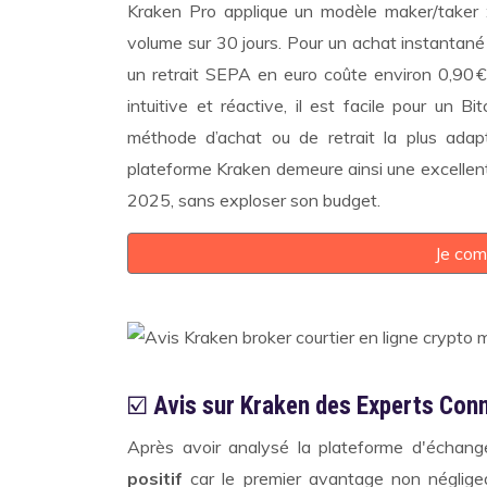
Kraken Pro applique un modèle maker/taker :
volume sur 30 jours. Pour un achat instantané 
un retrait SEPA en euro coûte environ 0,90 
intuitive et réactive, il est facile pour un 
méthode d’achat ou de retrait la plus adapt
plateforme Kraken demeure ainsi une excellen
2025, sans exploser son budget.
Je com
☑️
Avis sur Kraken des Experts Co
Après avoir analysé la plateforme d'échan
positif
car le premier avantage non néglig