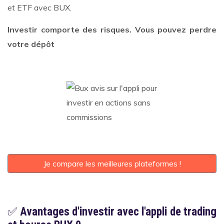
et ETF avec BUX.
Investir comporte des risques. Vous pouvez perdre
votre dépôt
Je compare les meilleures plateformes !
✅
Avantages d'investir avec l'appli de trading