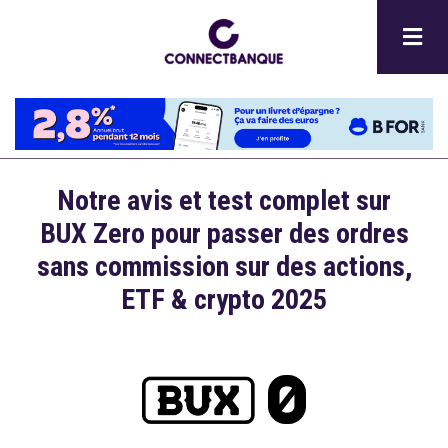
Aller
au
contenu
principal
Notre avis et test complet sur
Description
BUX Zero pour passer des ordres
sans commission sur des actions,
ETF & crypto 2025