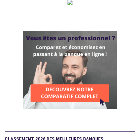
CLASSEMENT 2026 DES MEILLEURES BANQUES