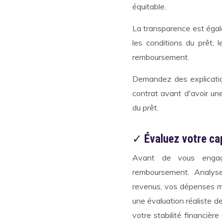
équitable.
La transparence est égal
les conditions du prêt, l
remboursement.
Demandez des explicatio
contrat avant d'avoir un
du prêt.
✓
Évaluez votre c
Avant de vous engage
remboursement. Analysez
revenus, vos dépenses me
une évaluation réaliste 
votre stabilité financièr