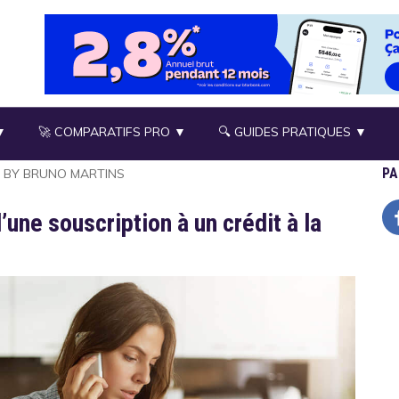
▼
🚀 COMPARATIFS PRO ▼
🔍 GUIDES PRATIQUES ▼
PA
BY
BRUNO MARTINS
’une souscription à un crédit à la