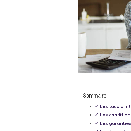
Sommaire
✓
Les taux d'int
✓
Les conditio
✓
Les garanties