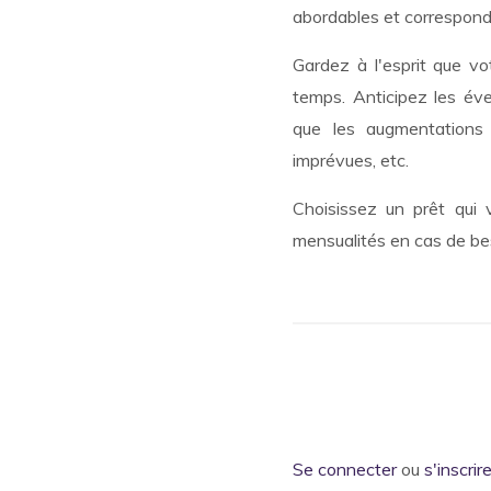
abordables et correspond
Gardez à l'esprit que v
temps. Anticipez les év
que les augmentations 
imprévues, etc.
Choisissez un prêt qui v
mensualités en cas de be
Se connecter
ou
s'inscrir