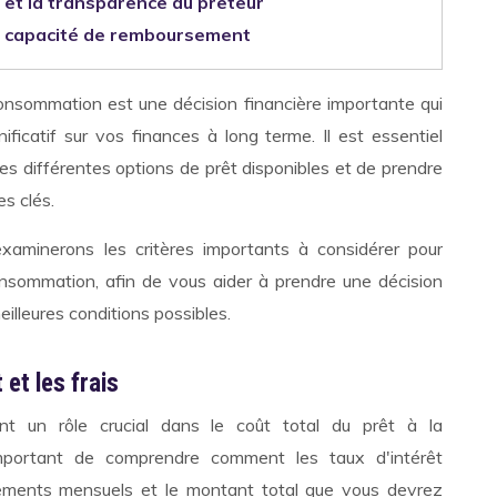
 et la transparence du prêteur
e capacité de remboursement
 consommation est une décision financière importante qui
ificatif sur vos finances à long terme. Il est essentiel
es différentes options de prêt disponibles et de prendre
es clés.
examinerons les critères importants à considérer pour
consommation, afin de vous aider à prendre une décision
meilleures conditions possibles.
 et les frais
ent un rôle crucial dans le coût total du prêt à la
mportant de comprendre comment les taux d'intérêt
ements mensuels et le montant total que vous devrez