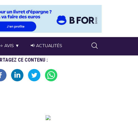
⭐ AVIS ▼
📢 ACTUALITÉS
RTAGEZ CE CONTENU :