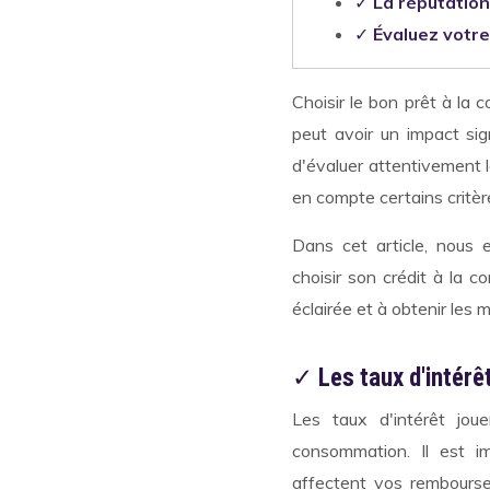
✓
La réputation
✓
Évaluez votr
Choisir le bon prêt à la
peut avoir un impact sign
d'évaluer attentivement l
en compte certains critèr
Dans cet article, nous 
choisir son crédit à la 
éclairée et à obtenir les 
✓
Les taux d'intérêt
Les taux d'intérêt jou
consommation. Il est i
affectent vos rembours