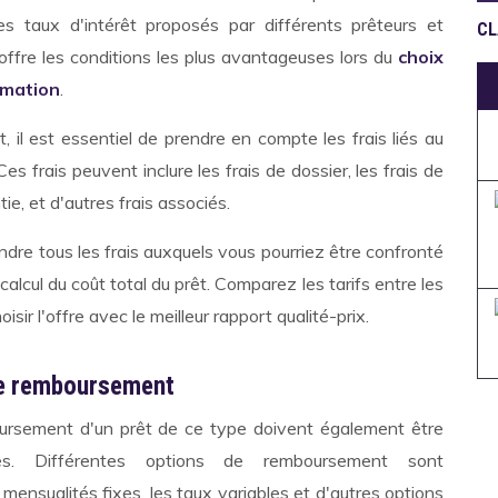
s taux d'intérêt proposés par différents prêteurs et
CL
 offre les conditions les plus avantageuses lors du
choix
mmation
.
t, il est essentiel de prendre en compte les frais liés au
s frais peuvent inclure les frais de dossier, les frais de
tie, et d'autres frais associés.
re tous les frais auxquels vous pourriez être confronté
calcul du coût total du prêt. Comparez les tarifs entre les
isir l'offre avec le meilleur rapport qualité-prix.
de remboursement
ursement d'un prêt de ce type doivent également être
es. Différentes options de remboursement sont
s mensualités fixes, les taux variables et d'autres options