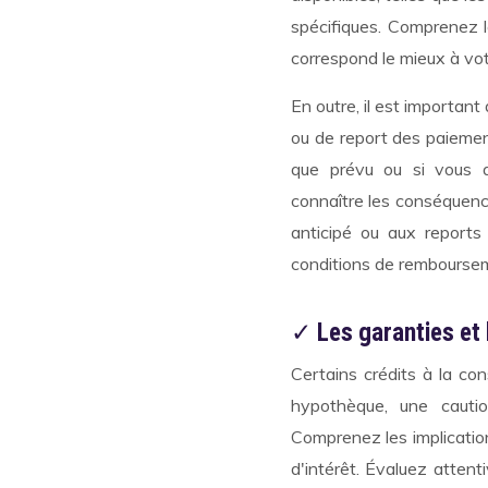
spécifiques. Comprenez l
correspond le mieux à votr
En outre, il est importa
ou de report des paiemen
que prévu ou si vous an
connaître les conséquenc
anticipé ou aux reports
conditions de remboursem
✓
Les garanties et
Certains crédits à la co
hypothèque, une cautio
Comprenez les implication
d'intérêt. Évaluez atten