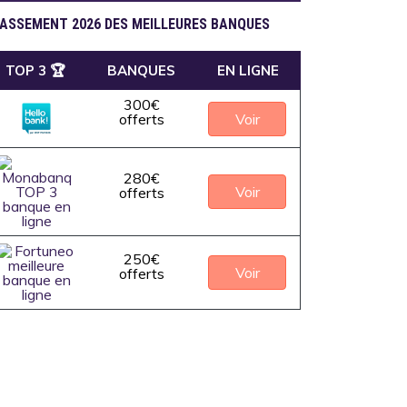
ASSEMENT 2026 DES MEILLEURES BANQUES
TOP 3 🏆
BANQUES
EN LIGNE
300€
Voir
offerts
280€
Voir
offerts
250€
Voir
offerts