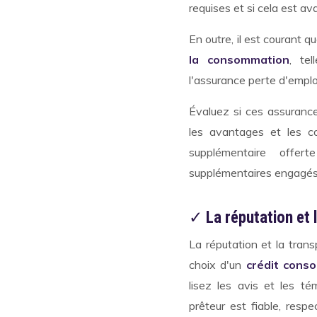
requises et si cela est a
En outre, il est courant 
la consommation
, tel
l'assurance perte d'emplo
Évaluez si ces assuranc
les avantages et les c
supplémentaire offe
supplémentaires engagés
✓
La réputation et 
La réputation et la tran
choix d'un
crédit cons
lisez les avis et les t
prêteur est fiable, resp