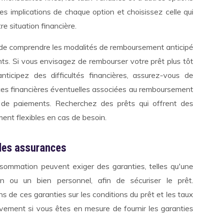
es implications de chaque option et choisissez celle qui
e situation financière.
nt de comprendre les modalités de remboursement anticipé
ts. Si vous envisagez de rembourser votre prêt plus tôt
ticipez des difficultés financières, assurez-vous de
es financières éventuelles associées au remboursement
 de paiements. Recherchez des prêts qui offrent des
ent flexibles en cas de besoin.
 les assurances
nsommation peuvent exiger des garanties, telles qu'une
n ou un bien personnel, afin de sécuriser le prêt.
s de ces garanties sur les conditions du prêt et les taux
tivement si vous êtes en mesure de fournir les garanties