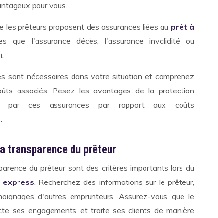
vantageux pour vous.
que les prêteurs proposent des assurances liées au
prêt à
les que l'assurance décès, l'assurance invalidité ou
i.
es sont nécessaires dans votre situation et comprenez
oûts associés. Pesez les avantages de la protection
rte par ces assurances par rapport aux coûts
.
la transparence du prêteur
sparence du prêteur sont des critères importants lors du
o express
. Recherchez des informations sur le prêteur,
émoignages d'autres emprunteurs. Assurez-vous que le
ecte ses engagements et traite ses clients de manière