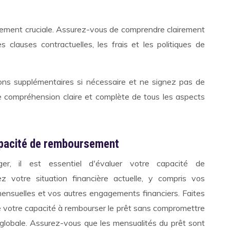
ement cruciale. Assurez-vous de comprendre clairement
es clauses contractuelles, les frais et les politiques de
ns supplémentaires si nécessaire et ne signez pas de
e compréhension claire et complète de tous les aspects
apacité de remboursement
r, il est essentiel d'évaluer votre capacité de
 votre situation financière actuelle, y compris vos
nsuelles et vos autres engagements financiers. Faites
de votre capacité à rembourser le prêt sans compromettre
e globale. Assurez-vous que les mensualités du prêt sont