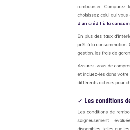
rembourser. Comparez le
choisissez celui qui vous
d’un crédit à la conso
En plus des taux d'intérê
prêt à la consommation. Ce
gestion, les frais de garan
Assurez-vous de comprend
et incluez-les dans votre 
différents acteurs pour cho
✓
Les conditions 
Les conditions de rembo
soigneusement évalué
disponibles, telles que le