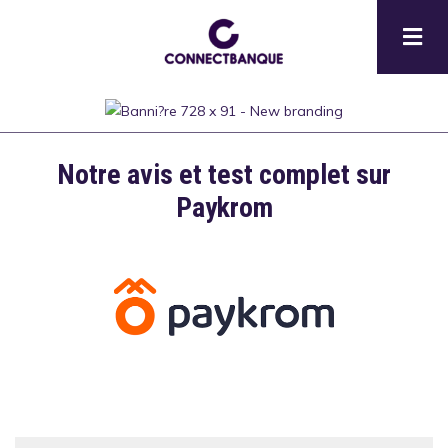
Aller
au
contenu
principal
Notre avis et test complet sur
Description
Paykrom