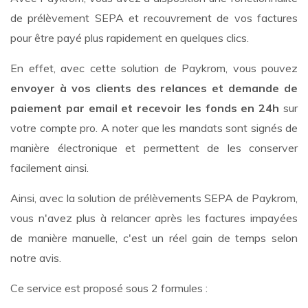
de prélèvement SEPA et recouvrement de vos factures
pour être payé plus rapidement en quelques clics.
En effet, avec cette solution de Paykrom, vous pouvez
envoyer à vos clients des relances et demande de
paiement par email et recevoir les fonds en 24h
sur
votre compte pro. A noter que les mandats sont signés de
manière électronique et permettent de les conserver
facilement ainsi.
Ainsi, avec la solution de prélèvements SEPA de Paykrom,
vous n'avez plus à relancer après les factures impayées
de manière manuelle, c'est un réel gain de temps selon
notre avis.
Ce service est proposé sous 2 formules :