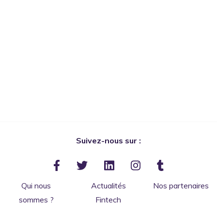
Suivez-nous sur :
Qui nous
Actualités
Nos partenaires
sommes ?
Fintech