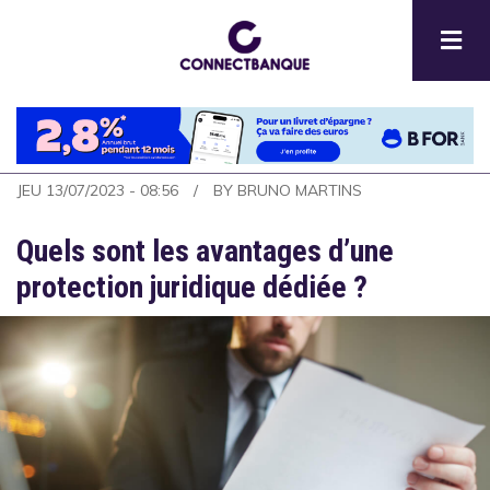
Aller
au
contenu
principal
JEU 13/07/2023 - 08:56
BY
BRUNO MARTINS
Quels sont les avantages d’une
protection juridique dédiée ?