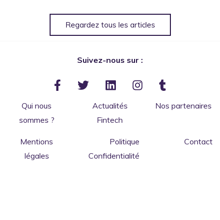
Regardez tous les articles
Suivez-nous sur :
Qui nous
Actualités
Nos partenaires
sommes ?
Fintech
Mentions
Politique
Contact
légales
Confidentialité
Salut c'est nous...
les Cookies
de ConnectBanque