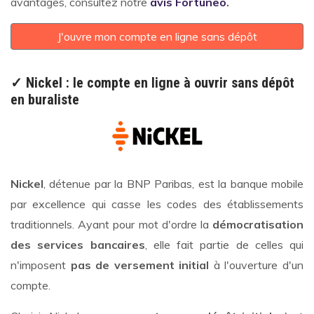
avantages, consultez notre
avis Fortuneo
.
J'ouvre mon compte en ligne sans dépôt
✓ Nickel : le compte en ligne à ouvrir sans dépôt
en buraliste
Nickel
, détenue par la BNP Paribas, est la banque mobile
par excellence qui casse les codes des établissements
traditionnels. Ayant pour mot d'ordre la
démocratisation
des services bancaires
, elle fait partie de celles qui
n'imposent
pas de versement initial
à l'ouverture d'un
compte.