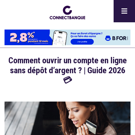
Aller
au
contenu
principal
Comment ouvrir un compte en ligne
Description
sans dépôt d’argent ? | Guide 2026
💳