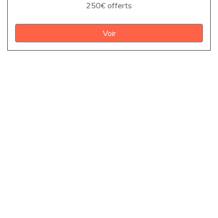
250€ offerts
Voir