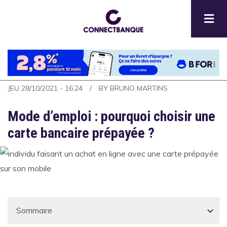
Aller
au
contenu
principal
JEU 28/10/2021 - 16:24
BY
BRUNO MARTINS
Mode d’emploi : pourquoi choisir une
carte bancaire prépayée ?