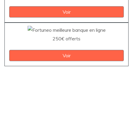
Voir
250€ offerts
Voir