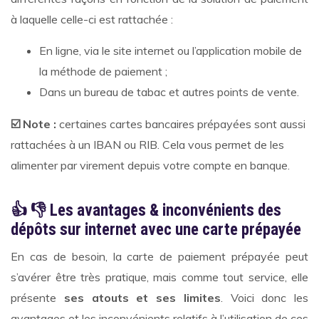
à laquelle celle-ci est rattachée :
En ligne, via le site internet ou l’application mobile de
la méthode de paiement ;
Dans un bureau de tabac et autres points de vente.
☑
️ Note :
certaines cartes bancaires prépayées sont aussi
rattachées à un IBAN ou RIB. Cela vous permet de les
alimenter par virement depuis votre compte en banque.
👍
👎
Les avantages & inconvénients des
dépôts sur internet avec une carte prépayée
En cas de besoin, la carte de paiement prépayée peut
s’avérer être très pratique, mais comme tout service, elle
présente
ses atouts et ses limites
. Voici donc les
avantages et les inconvénients relatifs à l’utilisation de ces