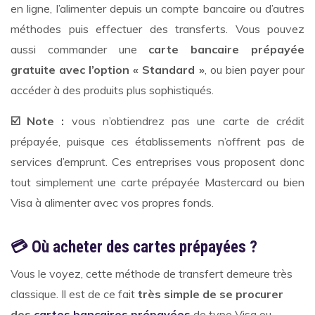
en ligne, l’alimenter depuis un compte bancaire ou d’autres
méthodes puis effectuer des transferts. Vous pouvez
aussi commander une
carte bancaire prépayée
gratuite avec l’option « Standard »
, ou bien payer pour
accéder à des produits plus sophistiqués.
☑
️ Note :
vous n’obtiendrez pas une carte de crédit
prépayée, puisque ces établissements n’offrent pas de
services d’emprunt. Ces entreprises vous proposent donc
tout simplement une carte prépayée Mastercard ou bien
Visa à alimenter avec vos propres fonds.
💳
Où acheter des cartes prépayées ?
Vous le voyez, cette méthode de transfert demeure très
classique. Il est de ce fait
très simple de se procurer
des
cartes bancaires prépayées
de type Visa ou