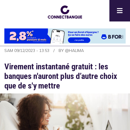
Aller
au
contenu
principal
SAM 09/12/2023 - 13:53
BY
@HALIMA
Virement instantané gratuit : les
banques n'auront plus d’autre choix
que de s'y mettre