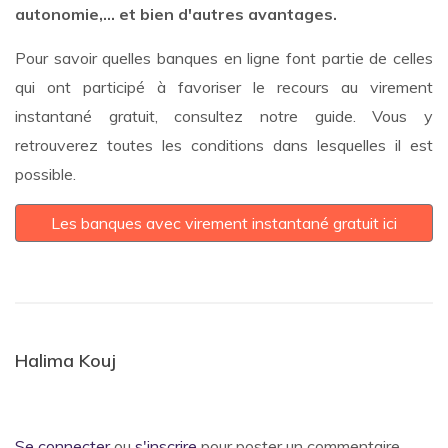
autonomie,... et bien d'autres avantages.
Pour savoir quelles banques en ligne font partie de celles
qui ont participé à favoriser le recours au virement
instantané gratuit, consultez notre guide. Vous y
retrouverez toutes les conditions dans lesquelles il est
possible.
Les banques avec virement instantané gratuit ici
Halima Kouj
Se connecter
ou
s'inscrire
pour poster un commentaire