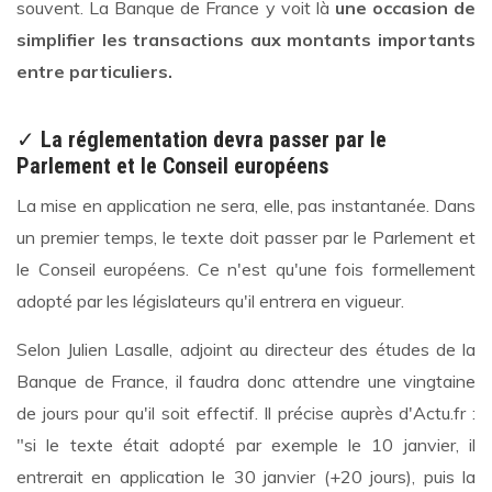
souvent. La Banque de France y voit là
une occasion de
simplifier les transactions aux montants importants
entre particuliers.
✓
La réglementation devra passer par le
Parlement et le Conseil européens
La mise en application ne sera, elle, pas instantanée. Dans
un premier temps, le texte doit passer par le Parlement et
le Conseil européens. Ce n'est qu'une fois formellement
adopté par les législateurs qu'il entrera en vigueur.
Selon Julien Lasalle, adjoint au directeur des études de la
Banque de France, il faudra donc attendre une vingtaine
de jours pour qu'il soit effectif. Il précise auprès d'Actu.fr :
"si le texte était adopté par exemple le 10 janvier, il
entrerait en application le 30 janvier (+20 jours), puis la