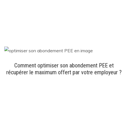
Comment optimiser son abondement PEE et
récupérer le maximum offert par votre employeur ?