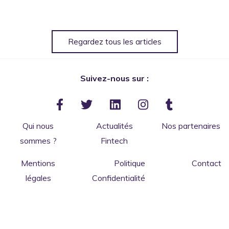
Regardez tous les articles
Suivez-nous sur :
Qui nous
Actualités
Nos partenaires
sommes ?
Fintech
Mentions
Politique
Contact
légales
Confidentialité
 nous...