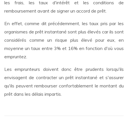
les frais, les taux d'intérêt et les conditions de
remboursement avant de signer un accord de prêt.
En effet, comme dit précédemment, les taux pris par les
organismes de prêt instantané sont plus élevés car ils sont
considérés comme un risque plus élevé pour eux, en
moyenne un taux entre 3% et 16% en fonction d'où vous
empruntez.
Les emprunteurs doivent donc être prudents lorsqu'ils
envisagent de contracter un prêt instantané et s'assurer
qu'ils peuvent rembourser confortablement le montant du
prêt dans les délais impartis.