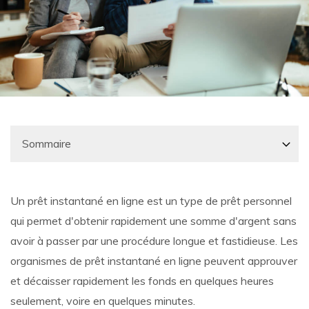
Un prêt instantané en ligne est un type de prêt personnel
qui permet d'obtenir rapidement une somme d'argent sans
avoir à passer par une procédure longue et fastidieuse. Les
organismes de prêt instantané en ligne peuvent approuver
et décaisser rapidement les fonds en quelques heures
seulement, voire en quelques minutes.