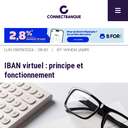
Aller
au
contenu
principal
LUN 09/09/2024 - 08:40
BY
WIHEM JAMRI
IBAN virtuel : principe et
fonctionnement