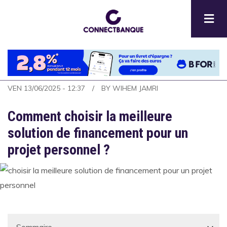
Aller
au
contenu
principal
VEN 13/06/2025 - 12:37
BY
WIHEM JAMRI
Comment choisir la meilleure
solution de financement pour un
projet personnel ?